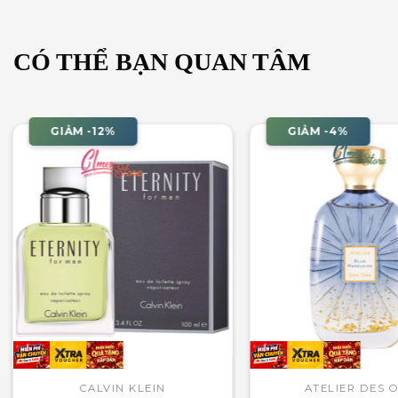
CÓ THỂ BẠN QUAN TÂM
GIẢM -12%
GIẢM -4%
CALVIN KLEIN
ATELIER DES 