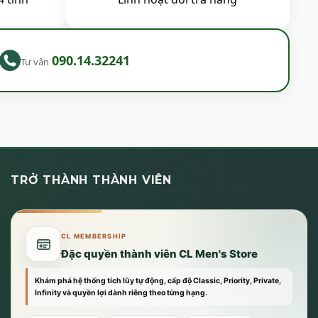
090.14.32241
Tư vấn
TRỞ THÀNH THÀNH VIÊN
CL MEMBERSHIP
Đặc quyền thành viên CL Men's Store
Khám phá hệ thống tích lũy tự động, cấp độ Classic, Priority, Private,
Infinity và quyền lợi dành riêng theo từng hạng.