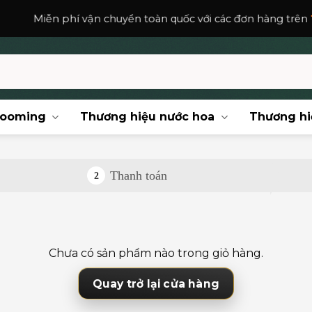
í vận chuyển toàn quốc với các đơn hàng trên
150,000
₫
.
rooming
Thương hiệu nước hoa
Thương hi
Thanh toán
2
Chưa có sản phẩm nào trong giỏ hàng.
Quay trở lại cửa hàng