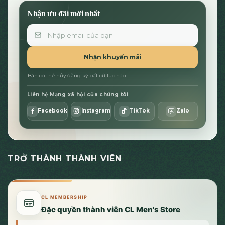
Nhận ưu đãi mới nhất
Email
Nhận khuyến mãi
Bạn có thể hủy đăng ký bất cứ lúc nào.
Liên hệ Mạng xã hội của chúng tôi
Facebook
Instagram
TikTok
Zalo
TRỞ THÀNH THÀNH VIÊN
CL MEMBERSHIP
Đặc quyền thành viên CL Men's Store