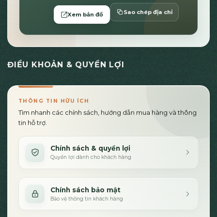
Sao chép địa chỉ
Xem bản đồ
ĐIỀU KHOẢN & QUYỀN LỢI
THÔNG TIN HỮU ÍCH
Tìm nhanh các chính sách, hướng dẫn mua hàng và thông
tin hỗ trợ.
Chính sách & quyền lợi
Quyền lợi dành cho khách hàng
Chính sách bảo mật
Bảo vệ thông tin khách hàng