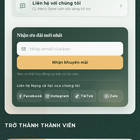
Liên hệ với chúng tôi
CL Men’s Store luôn sẵn sàng hỗ trợ
Nhận ưu đãi mới nhất
Email
Nhận khuyến mãi
Bạn có thể hủy đăng ký bất cứ lúc nào.
Liên hệ Mạng xã hội của chúng tôi
Facebook
Instagram
TikTok
Zalo
TRỞ THÀNH THÀNH VIÊN