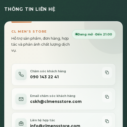
THÔNG TIN LIÊN HỆ
CL MEN'S STORE
Đang mở · Đến 21:00
Hỗ trợ sản phẩm, đơn hàng, hợp
tác và phản ánh chất lượng dịch
vụ.
Chăm sóc khách hàng
090 143 22 41
Email chăm sóc khách hàng
cskh@clmensstore.com
Liên hệ hợp tác
info@clmensstore.com