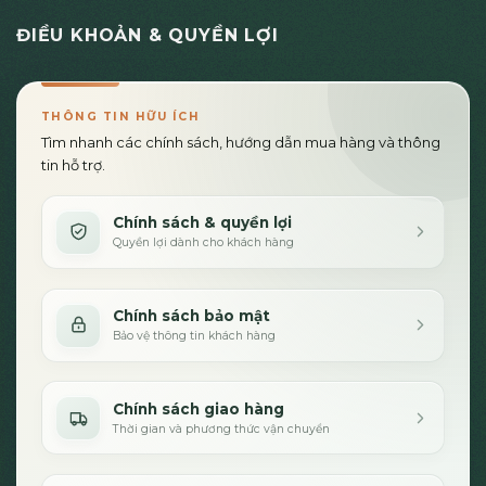
ĐIỀU KHOẢN & QUYỀN LỢI
THÔNG TIN HỮU ÍCH
Tìm nhanh các chính sách, hướng dẫn mua hàng và thông
tin hỗ trợ.
Chính sách & quyền lợi
Quyền lợi dành cho khách hàng
Chính sách bảo mật
Bảo vệ thông tin khách hàng
Chính sách giao hàng
Thời gian và phương thức vận chuyển