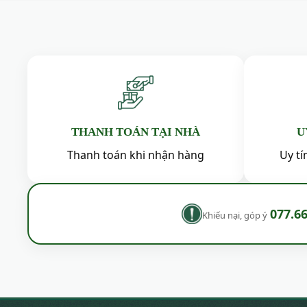
có
nhiều
biến
thể.
Các
tùy
chọn
có
THANH TOÁN TẠI NHÀ
U
thể
được
Thanh toán khi nhận hàng
Uy t
chọn
trên
trang
077.6
sản
Khiếu nại, góp ý
phẩm