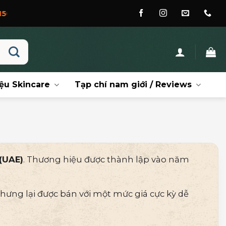
ệu Skincare
Tạp chí nam giới / Reviews
(UAE)
. Thương hiệu được thành lập vào năm
nhưng lại được bán với một mức giá cực kỳ dễ