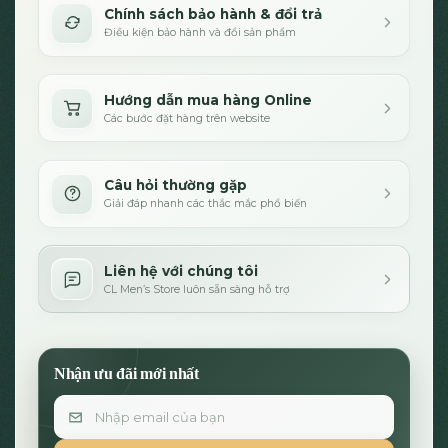
Chính sách bảo hành & đổi trả
Điều kiện bảo hành và đổi sản phẩm
Hướng dẫn mua hàng Online
Các bước đặt hàng trên website
Câu hỏi thường gặp
Giải đáp nhanh các thắc mắc phổ biến
Liên hệ với chúng tôi
CL Men’s Store luôn sẵn sàng hỗ trợ
Nhận ưu đãi mới nhất
Email