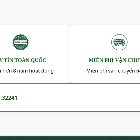
Y TÍN TOÀN QUỐC
MIỄN PHÍ VẬN CH
ín hơn 8 năm hoạt động
Miễn phí vận chuyển 6
6.32241