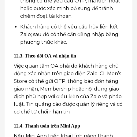
thống có thể yêu cầu OTP, mã kích hoạt
hoặc bước xác minh bổ sung để tránh
chiếm đoạt tài khoản.
Khách hàng có thể yêu cầu hủy liên kết
Zalo; sau đó có thể cần đăng nhập bằng
phương thức khác.
12.3. Theo dõi OA và nhận tin
Việc quan tâm OA phải do khách hàng chủ
động xác nhận trên giao diện Zalo. CL Men’s
Store có thể gửi OTP, thông báo đơn hàng,
giao nhận, Membership hoặc nội dung giao
dịch phù hợp với điều kiện của Zalo và pháp
luật. Tin quảng cáo được quản lý riêng và có
cơ chế từ chối nhận tin.
12.4. Thanh toán trên Mini App
Nếu Mini App triển khai tính năng thanh