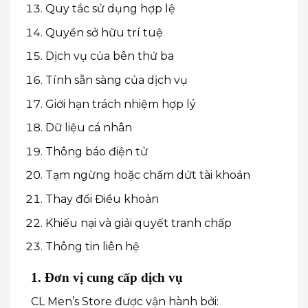
Quy tắc sử dụng hợp lệ
Quyền sở hữu trí tuệ
Dịch vụ của bên thứ ba
Tính sẵn sàng của dịch vụ
Giới hạn trách nhiệm hợp lý
Dữ liệu cá nhân
Thông báo điện tử
Tạm ngừng hoặc chấm dứt tài khoản
Thay đổi Điều khoản
Khiếu nại và giải quyết tranh chấp
Thông tin liên hệ
1. Đơn vị cung cấp dịch vụ
CL Men’s Store được vận hành bởi: