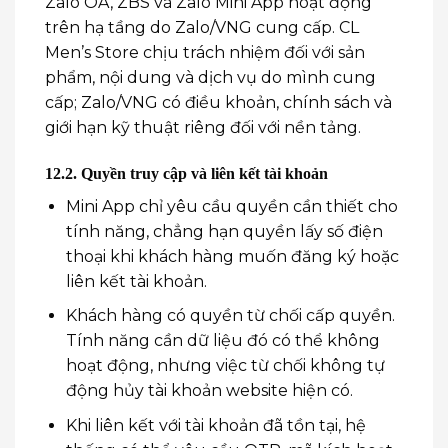
Zalo OA, ZBS và Zalo Mini App hoạt động
trên hạ tầng do Zalo/VNG cung cấp. CL
Men’s Store chịu trách nhiệm đối với sản
phẩm, nội dung và dịch vụ do mình cung
cấp; Zalo/VNG có điều khoản, chính sách và
giới hạn kỹ thuật riêng đối với nền tảng.
12.2. Quyền truy cập và liên kết tài khoản
Mini App chỉ yêu cầu quyền cần thiết cho
tính năng, chẳng hạn quyền lấy số điện
thoại khi khách hàng muốn đăng ký hoặc
liên kết tài khoản.
Khách hàng có quyền từ chối cấp quyền.
Tính năng cần dữ liệu đó có thể không
hoạt động, nhưng việc từ chối không tự
động hủy tài khoản website hiện có.
Khi liên kết với tài khoản đã tồn tại, hệ