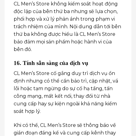
CL Men’s Store không kiểm soát hoạt động
độc lập của bên thứ ba nhưng sẽ lựa chọn,
phối hợp và xử lý phản ánh trong phạm vi
trách nhiệm của mình. Nội dung dẫn tới bên
thứ ba không được hiểu là CL Men’s Store
bảo đảm mọi sản phẩm hoặc hành vi của
bên đó.
16. Tính sẵn sàng của dịch vụ
CL Men’s Store cố gắng duy trì dịch vụ ổn
định nhưng có thể cần bảo trì, cập nhật, vá
lỗi hoặc tạm ngừng do sự cố hạ tầng, tấn
công mạng, mất kết nối, thay đổi từ nhà
cung cấp hay sự kiện ngoài khả năng kiểm
soát hợp lý.
Khi có thể, CL Men’s Store sẽ thông báo về
gián đoạn đáng kể và cung cấp kênh thay