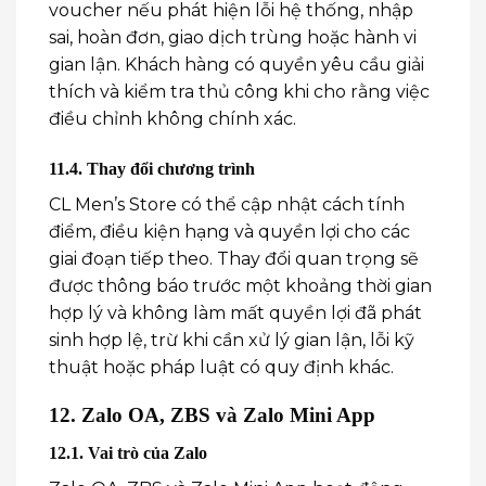
voucher nếu phát hiện lỗi hệ thống, nhập
sai, hoàn đơn, giao dịch trùng hoặc hành vi
gian lận. Khách hàng có quyền yêu cầu giải
thích và kiểm tra thủ công khi cho rằng việc
điều chỉnh không chính xác.
11.4. Thay đổi chương trình
CL Men’s Store có thể cập nhật cách tính
điểm, điều kiện hạng và quyền lợi cho các
giai đoạn tiếp theo. Thay đổi quan trọng sẽ
được thông báo trước một khoảng thời gian
hợp lý và không làm mất quyền lợi đã phát
sinh hợp lệ, trừ khi cần xử lý gian lận, lỗi kỹ
thuật hoặc pháp luật có quy định khác.
12. Zalo OA, ZBS và Zalo Mini App
12.1. Vai trò của Zalo