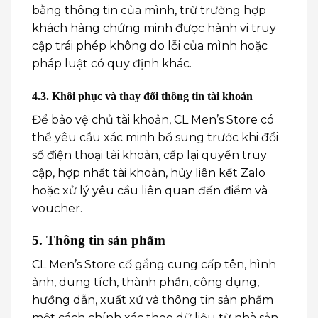
bằng thông tin của mình, trừ trường hợp
khách hàng chứng minh được hành vi truy
cập trái phép không do lỗi của mình hoặc
pháp luật có quy định khác.
4.3. Khôi phục và thay đổi thông tin tài khoản
Để bảo vệ chủ tài khoản, CL Men’s Store có
thể yêu cầu xác minh bổ sung trước khi đổi
số điện thoại tài khoản, cấp lại quyền truy
cập, hợp nhất tài khoản, hủy liên kết Zalo
hoặc xử lý yêu cầu liên quan đến điểm và
voucher.
5. Thông tin sản phẩm
CL Men’s Store cố gắng cung cấp tên, hình
ảnh, dung tích, thành phần, công dụng,
hướng dẫn, xuất xứ và thông tin sản phẩm
một cách chính xác theo dữ liệu từ nhà sản