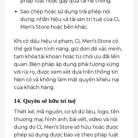
pháp luật hoặc gây quá tải hệ thống.
Sao chép hoặc sử dụng trái phép nội
dung, nhãn hiệu và tài sản trí tuệ của CL
Men’s Store hoặc bên khác.
Khi có dấu hiệu vi phạm, CL Men’s Store có
thể giới hạn tính năng, giữ đơn để xác minh,
tạm khóa tài khoản hoặc từ chối ưu đãi liên
quan. Biện pháp áp dụng phải tương xứng
với rủi ro, được xem xét dựa trên thông tin
hiện có và không làm mất quyền khiếu nại
của khách hàng.
14. Quyền sở hữu trí tuệ
Thiết kế, mã nguồn, cơ sở dữ liệu, logo, tên
thương mại, hình ảnh, bài viết, video và nội
dung do CL Men’s Store sở hữu hoặc được
phép sử dụng được bảo vệ theo pháp luật