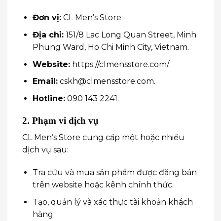
Đơn vị:
CL Men’s Store
Địa chỉ:
151/8 Lac Long Quan Street, Minh
Phung Ward, Ho Chi Minh City, Vietnam.
Website:
https://clmensstore.com/
.
Email:
cskh@clmensstore.com
.
Hotline:
090 143 2241
.
2. Phạm vi dịch vụ
CL Men’s Store cung cấp một hoặc nhiều
dịch vụ sau:
Tra cứu và mua sản phẩm được đăng bán
trên website hoặc kênh chính thức.
Tạo, quản lý và xác thực tài khoản khách
hàng.