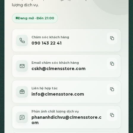
lượng dịch vụ.
Đang mở · Đến 21:00
Chăm sóc khách hàng
090 143 22 41
Email chăm sóc khách hàng
cskh@clmensstore.com
Liên hệ hợp tác
info@clmensstore.com
Phản ánh chất lượng dịch vụ
phananhdichvu@clmensstore.c
om