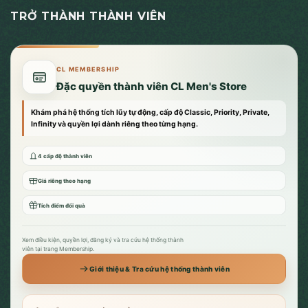
TRỞ THÀNH THÀNH VIÊN
CL MEMBERSHIP
Đặc quyền thành viên CL Men's Store
Khám phá hệ thống tích lũy tự động, cấp độ Classic, Priority, Private,
Infinity và quyền lợi dành riêng theo từng hạng.
4 cấp độ thành viên
Giá riêng theo hạng
Tích điểm đổi quà
Xem điều kiện, quyền lợi, đăng ký và tra cứu hệ thống thành
viên tại trang Membership.
Giới thiệu & Tra cứu hệ thống thành viên