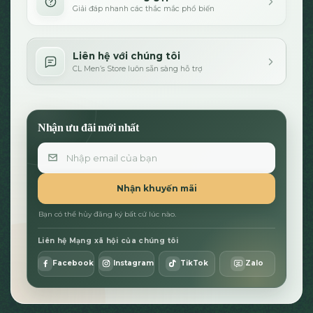
Giải đáp nhanh các thắc mắc phổ biến
Liên hệ với chúng tôi
CL Men’s Store luôn sẵn sàng hỗ trợ
Nhận ưu đãi mới nhất
Email
Nhận khuyến mãi
Bạn có thể hủy đăng ký bất cứ lúc nào.
Liên hệ Mạng xã hội của chúng tôi
Facebook
Instagram
TikTok
Zalo