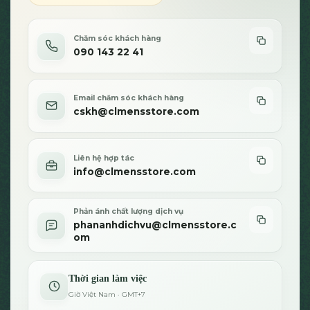
Chăm sóc khách hàng
090 143 22 41
Email chăm sóc khách hàng
cskh@clmensstore.com
Liên hệ hợp tác
info@clmensstore.com
Phản ánh chất lượng dịch vụ
phananhdichvu@clmensstore.c
om
Thời gian làm việc
Giờ Việt Nam · GMT+7