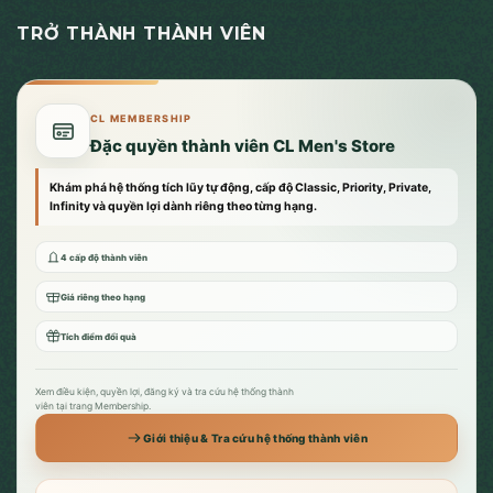
TRỞ THÀNH THÀNH VIÊN
CL MEMBERSHIP
Đặc quyền thành viên CL Men's Store
Khám phá hệ thống tích lũy tự động, cấp độ Classic, Priority, Private,
Infinity và quyền lợi dành riêng theo từng hạng.
4 cấp độ thành viên
Giá riêng theo hạng
Tích điểm đổi quà
Xem điều kiện, quyền lợi, đăng ký và tra cứu hệ thống thành
viên tại trang Membership.
Giới thiệu & Tra cứu hệ thống thành viên