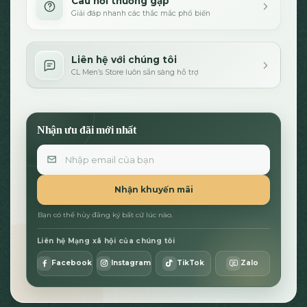
Câu hỏi thường gặp
Giải đáp nhanh các thắc mắc phổ biến
Liên hệ với chúng tôi
CL Men’s Store luôn sẵn sàng hỗ trợ
Nhận ưu đãi mới nhất
Email
Nhận khuyến mãi
Bạn có thể hủy đăng ký bất cứ lúc nào.
Liên hệ Mạng xã hội của chúng tôi
Facebook
Instagram
TikTok
Zalo