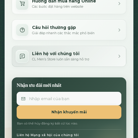
Hướng dẫn mua hàng Online
Các bước đặt hàng trên website
Câu hỏi thường gặp
Giải đáp nhanh các thắc mắc phổ biến
Liên hệ với chúng tôi
CL Men’s Store luôn sẵn sàng hỗ trợ
Nhận ưu đãi mới nhất
Email
Nhận khuyến mãi
Bạn có thể hủy đăng ký bất cứ lúc nào.
Liên hệ Mạng xã hội của chúng tôi