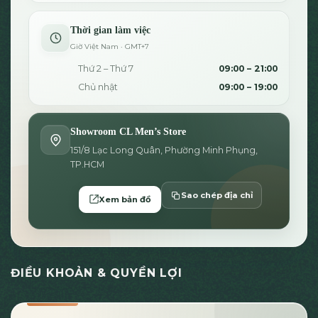
Thời gian làm việc
Giờ Việt Nam · GMT+7
Thứ 2 – Thứ 7
09:00 – 21:00
Chủ nhật
09:00 – 19:00
Showroom CL Men’s Store
151/8 Lạc Long Quân, Phường Minh Phụng,
TP.HCM
Sao chép địa chỉ
Xem bản đồ
ĐIỀU KHOẢN & QUYỀN LỢI