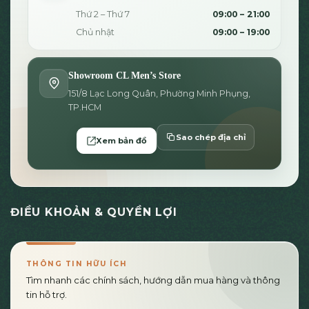
Thứ 2 – Thứ 7
09:00 – 21:00
Chủ nhật
09:00 – 19:00
Showroom CL Men’s Store
151/8 Lạc Long Quân, Phường Minh Phụng,
TP.HCM
Sao chép địa chỉ
Xem bản đồ
ĐIỀU KHOẢN & QUYỀN LỢI
THÔNG TIN HỮU ÍCH
Tìm nhanh các chính sách, hướng dẫn mua hàng và thông
tin hỗ trợ.