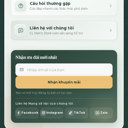
Câu hỏi thường gặp
Giải đáp nhanh các thắc mắc phổ biến
Liên hệ với chúng tôi
CL Men’s Store luôn sẵn sàng hỗ trợ
Nhận ưu đãi mới nhất
Email
Nhận khuyến mãi
Bạn có thể hủy đăng ký bất cứ lúc nào.
Liên hệ Mạng xã hội của chúng tôi
Facebook
Instagram
TikTok
Zalo