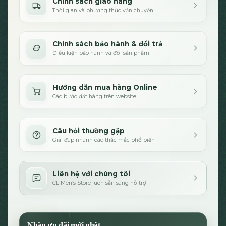
Chính sách giao hàng
Thời gian và phương thức vận chuyển
Chính sách bảo hành & đổi trả
Điều kiện bảo hành và đổi sản phẩm
Hướng dẫn mua hàng Online
Các bước đặt hàng trên website
Câu hỏi thường gặp
Giải đáp nhanh các thắc mắc phổ biến
Liên hệ với chúng tôi
CL Men’s Store luôn sẵn sàng hỗ trợ
Nhận ưu đãi mới nhất