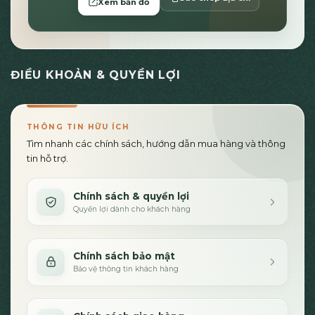
Xem bản đồ
ĐIỀU KHOẢN & QUYỀN LỢI
THÔNG TIN HỮU ÍCH
Tìm nhanh các chính sách, hướng dẫn mua hàng và thông
tin hỗ trợ.
Chính sách & quyền lợi
Quyền lợi dành cho khách hàng
Chính sách bảo mật
Bảo vệ thông tin khách hàng