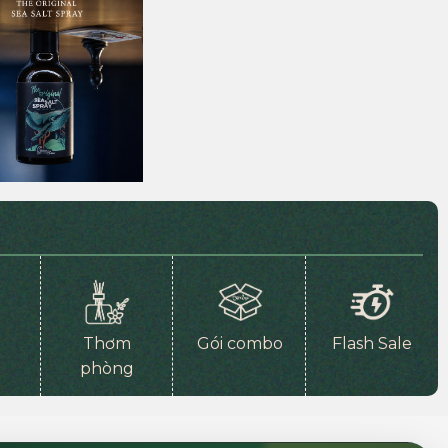
Thơm
Gói combo
Flash Sale
phòng