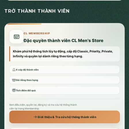
TRỞ THÀNH THÀNH VIÊN
CL MEMBERSHIP
Đặc quyền thành viên CL Men's Store
Khám phá hệ thống tích lũy tự động, cấp độ Classic, Priority, Private,
Infinity và quyền lợi dành riêng theo từng hạng.
4 cấp độ thành viên
Giá riêng theo hạng
Tích điểm đổi quà
Xem điều kiện, quyền lợi, đăng ký và tra cứu hệ thống thành
viên tại trang Membership.
Giới thiệu & Tra cứu hệ thống thành viên