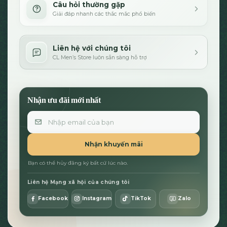
Câu hỏi thường gặp
Giải đáp nhanh các thắc mắc phổ biến
Liên hệ với chúng tôi
CL Men’s Store luôn sẵn sàng hỗ trợ
Nhận ưu đãi mới nhất
Email
Nhận khuyến mãi
Bạn có thể hủy đăng ký bất cứ lúc nào.
Liên hệ Mạng xã hội của chúng tôi
Facebook
Instagram
TikTok
Zalo