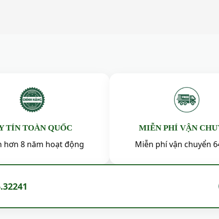
Y TÍN TOÀN QUỐC
MIỄN PHÍ VẬN CH
ín hơn 8 năm hoạt động
Miễn phí vận chuyển 6
6.32241