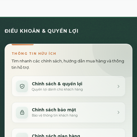
ĐIỀU KHOẢN & QUYỀN LỢI
THÔNG TIN HỮU ÍCH
Tìm nhanh các chính sách, hướng dẫn mua hàng và thông
tin hỗ trợ.
Chính sách & quyền lợi
Quyền lợi dành cho khách hàng
Chính sách bảo mật
Bảo vệ thông tin khách hàng
Chính sách giao hàng