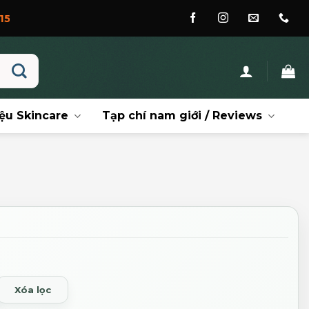
ệu Skincare
Tạp chí nam giới / Reviews
Xóa lọc