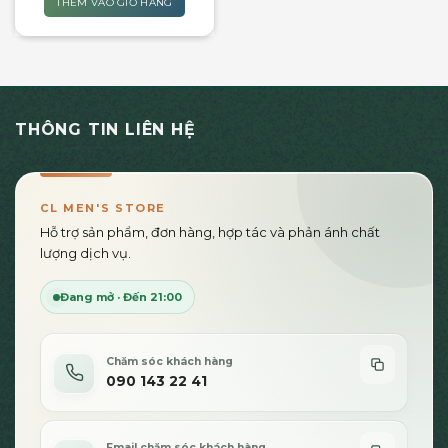
THÊM VÀO GIỎ HÀNG
THÔNG TIN LIÊN HỆ
CL MEN'S STORE
Hỗ trợ sản phẩm, đơn hàng, hợp tác và phản ánh chất
lượng dịch vụ.
Đang mở · Đến 21:00
Chăm sóc khách hàng
090 143 22 41
Email chăm sóc khách hàng