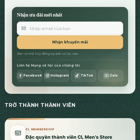
Nhận ưu đãi mới nhất
Email
Nhận khuyến mãi
Bạn có thể hủy đăng ký bất cứ lúc nào.
Liên hệ Mạng xã hội của chúng tôi
Facebook
Instagram
TikTok
Zalo
TRỞ THÀNH THÀNH VIÊN
CL MEMBERSHIP
Đặc quyền thành viên CL Men's Store