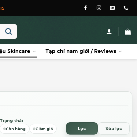
ệu Skincare
Tạp chí nam giới / Reviews
Trạng thái
Lọc
Xóa lọc
Còn hàng
Giảm giá