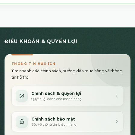
ĐIỀU KHOẢN & QUYỀN LỢI
THÔNG TIN HỮU ÍCH
Tìm nhanh các chính sách, hướng dẫn mua hàng và thông
tin hỗ trợ.
Chính sách & quyền lợi
Quyền lợi dành cho khách hàng
Chính sách bảo mật
Bảo vệ thông tin khách hàng