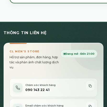
THÔNG TIN LIÊN HỆ
CL MEN'S STORE
Đang mở · Đến 21:00
Hỗ trợ sản phẩm, đơn hàng, hợp
tác và phản ánh chất lượng dịch
vụ.
Chăm sóc khách hàng
090 143 22 41
Email chăm sóc khách hàng