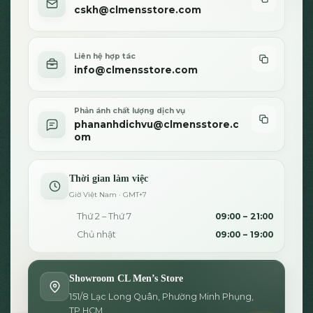
cskh@clmensstore.com
Liên hệ hợp tác
info@clmensstore.com
Phản ánh chất lượng dịch vụ
phananhdichvu@clmensstore.c
om
Thời gian làm việc
Giờ Việt Nam · GMT+7
Thứ 2 – Thứ 7
09:00 – 21:00
Chủ nhật
09:00 – 19:00
Showroom CL Men’s Store
151/8 Lạc Long Quân, Phường Minh Phụng,
TP.HCM