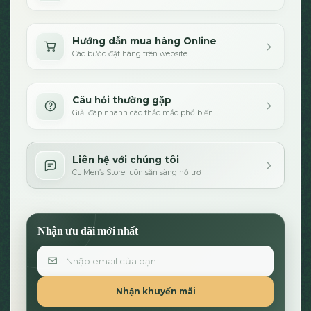
Hướng dẫn mua hàng Online
Các bước đặt hàng trên website
Câu hỏi thường gặp
Giải đáp nhanh các thắc mắc phổ biến
Liên hệ với chúng tôi
CL Men’s Store luôn sẵn sàng hỗ trợ
Nhận ưu đãi mới nhất
Email
Nhận khuyến mãi