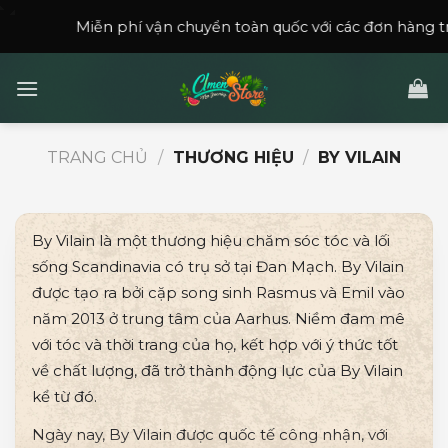
Skip
ễn phí vận chuyển toàn quốc với các đơn hàng trên
150,000
to
content
TRANG CHỦ
/
THƯƠNG HIỆU
/
BY VILAIN
By Vilain là một thương hiệu chăm sóc tóc và lối
sống Scandinavia có trụ sở tại Đan Mạch. By Vilain
được tạo ra bởi cặp song sinh Rasmus và Emil vào
năm 2013 ở trung tâm của Aarhus. Niềm đam mê
với tóc và thời trang của họ, kết hợp với ý thức tốt
về chất lượng, đã trở thành động lực của By Vilain
kể từ đó.
Ngày nay, By Vilain được quốc tế công nhận, với