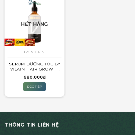
HẾT HÀNG
BY VILAIN
SERUM DƯỠNG TÓC BY
VILAIN HAIR GROWTH
SERUM – 100ML
680,000
₫
ĐỌC TIẾP
THÔNG TIN LIÊN HỆ