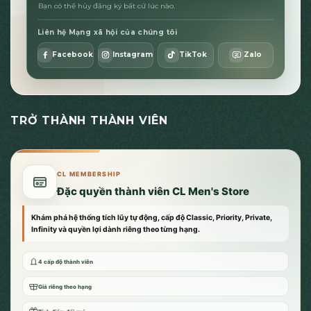
Bạn có thể hủy đăng ký bất cứ lúc nào.
Liên hệ Mạng xã hội của chúng tôi
Facebook
Instagram
TikTok
Zalo
TRỞ THÀNH THÀNH VIÊN
CL MEMBERSHIP
Đặc quyền thành viên CL Men's Store
Khám phá hệ thống tích lũy tự động, cấp độ Classic, Priority, Private,
Infinity và quyền lợi dành riêng theo từng hạng.
4 cấp độ thành viên
Giá riêng theo hạng