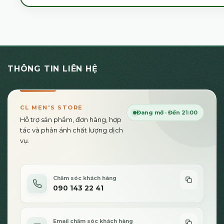
THÔNG TIN LIÊN HỆ
CL MEN'S STORE
Đang mở · Đến 21:00
Hỗ trợ sản phẩm, đơn hàng, hợp
tác và phản ánh chất lượng dịch
vụ.
Chăm sóc khách hàng
090 143 22 41
Email chăm sóc khách hàng