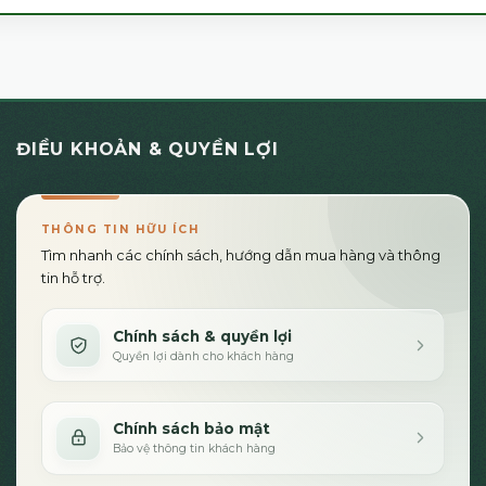
ĐIỀU KHOẢN & QUYỀN LỢI
THÔNG TIN HỮU ÍCH
Tìm nhanh các chính sách, hướng dẫn mua hàng và thông
tin hỗ trợ.
Chính sách & quyền lợi
Quyền lợi dành cho khách hàng
Chính sách bảo mật
Bảo vệ thông tin khách hàng