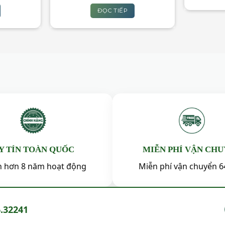
ĐỌC TIẾP
Y TÍN TOÀN QUỐC
MIỄN PHÍ VẬN CH
ín hơn 8 năm hoạt động
Miễn phí vận chuyển 6
6.32241