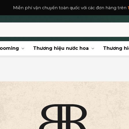
vận chuyển toàn quốc với các đơn hàng trên
150,000
₫
.
rooming
Thương hiệu nước hoa
Thương hi