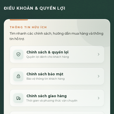
ĐIỀU KHOẢN & QUYỀN LỢI
THÔNG TIN HỮU ÍCH
Tìm nhanh các chính sách, hướng dẫn mua hàng và thông
tin hỗ trợ.
Chính sách & quyền lợi
Quyền lợi dành cho khách hàng
Chính sách bảo mật
Bảo vệ thông tin khách hàng
Chính sách giao hàng
Thời gian và phương thức vận chuyển