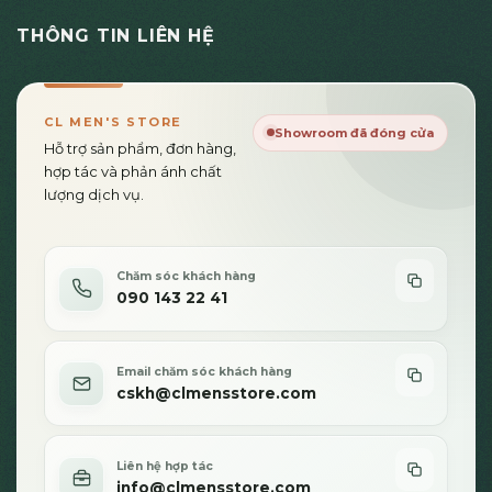
THÔNG TIN LIÊN HỆ
CL MEN'S STORE
Showroom đã đóng cửa
Hỗ trợ sản phẩm, đơn hàng,
hợp tác và phản ánh chất
lượng dịch vụ.
Chăm sóc khách hàng
090 143 22 41
Email chăm sóc khách hàng
cskh@clmensstore.com
Liên hệ hợp tác
info@clmensstore.com