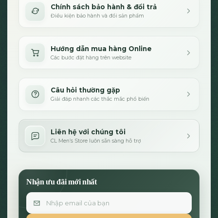
Chính sách bảo hành & đổi trả
Điều kiện bảo hành và đổi sản phẩm
Hướng dẫn mua hàng Online
Các bước đặt hàng trên website
Câu hỏi thường gặp
Giải đáp nhanh các thắc mắc phổ biến
Liên hệ với chúng tôi
CL Men’s Store luôn sẵn sàng hỗ trợ
Nhận ưu đãi mới nhất
Email