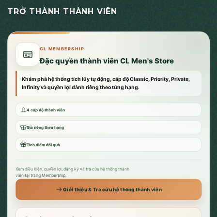
TRỞ THÀNH THÀNH VIÊN
CL MEMBERSHIP
Đặc quyền thành viên CL Men's Store
Khám phá hệ thống tích lũy tự động, cấp độ Classic, Priority, Private,
Infinity và quyền lợi dành riêng theo từng hạng.
4 cấp độ thành viên
Giá riêng theo hạng
Tích điểm đổi quà
Xem điều kiện, quyền lợi, đăng ký và tra cứu hệ thống thành
viên tại trang Membership.
Giới thiệu & Tra cứu hệ thống thành viên