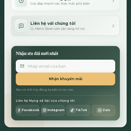
Giải đáp nhanh các thắc mắc phổ biến
Liên hệ với chúng tôi
CL Men’s Store luôn sẵn sàng hỗ trợ
Nhận ưu đãi mới nhất
Email
Nhận khuyến mãi
Bạn có thể hủy đăng ký bất cứ lúc nào.
Liên hệ Mạng xã hội của chúng tôi
Facebook
Instagram
TikTok
Zalo