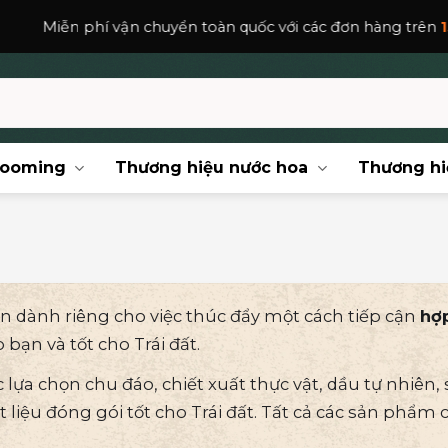
ển toàn quốc với các đơn hàng trên
150,000
₫
.
rooming
Thương hiệu nước hoa
Thương hi
n dành riêng cho việc thúc đẩy một cách tiếp cận
hợp
bạn và tốt cho Trái đất.
lựa chọn chu đáo, chiết xuất thực vật, dầu tự nhiên, 
 liệu đóng gói tốt cho Trái đất.
Tất cả các sản phẩm 