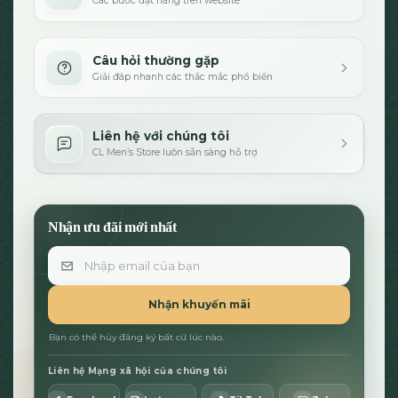
Các bước đặt hàng trên website
Câu hỏi thường gặp
Giải đáp nhanh các thắc mắc phổ biến
Liên hệ với chúng tôi
CL Men’s Store luôn sẵn sàng hỗ trợ
Nhận ưu đãi mới nhất
Email
Nhận khuyến mãi
Bạn có thể hủy đăng ký bất cứ lúc nào.
Liên hệ Mạng xã hội của chúng tôi