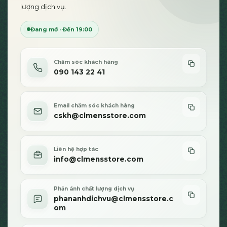
lượng dịch vụ.
Đang mở · Đến 19:00
Chăm sóc khách hàng
090 143 22 41
Email chăm sóc khách hàng
cskh@clmensstore.com
Liên hệ hợp tác
info@clmensstore.com
Phản ánh chất lượng dịch vụ
phananhdichvu@clmensstore.c
om