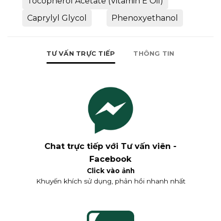
Tocopherol Acetate (Vitamin E Oil)
Caprylyl Glycol
Phenoxyethanol
TƯ VẤN TRỰC TIẾP
THÔNG TIN
Chat trực tiếp với Tư vấn viên -
Facebook
Click vào ảnh
Khuyến khích sử dụng, phản hồi nhanh nhất