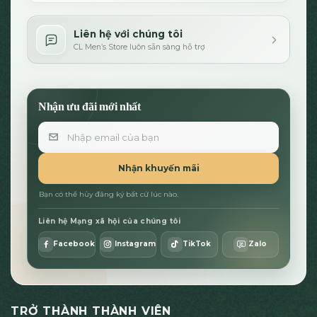
Liên hệ với chúng tôi
CL Men’s Store luôn sẵn sàng hỗ trợ
Nhận ưu đãi mới nhất
Email
Nhận khuyến mãi
Bạn có thể hủy đăng ký bất cứ lúc nào.
Liên hệ Mạng xã hội của chúng tôi
Facebook
Instagram
TikTok
Zalo
TRỞ THÀNH THÀNH VIÊN