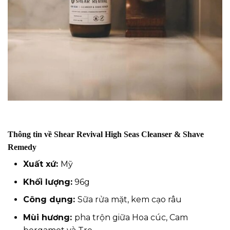
Thông tin về S
hear Revival High Seas Cleanser & Shave
Remedy
Xuất xứ:
Mỹ
Khối lượng:
96g
Công dụng:
Sữa rửa mặt, kem cạo râu
Mùi hương:
pha trộn giữa Hoa cúc, Cam