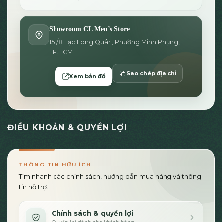
Showroom CL Men’s Store
151/8 Lạc Long Quân, Phường Minh Phụng,
TP.HCM
Sao chép địa chỉ
Xem bản đồ
ĐIỀU KHOẢN & QUYỀN LỢI
THÔNG TIN HỮU ÍCH
Tìm nhanh các chính sách, hướng dẫn mua hàng và thông
tin hỗ trợ.
Chính sách & quyền lợi