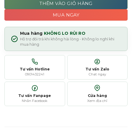
THÊM VÀO GIỎ HÀNG
MUA NGAY
Mua hàng
KHÔNG LO RỦI RO
Hỗ trợ đổi trả khi không hài lòng - Không lo nghĩ khi
mua hàng
Tư vấn Hotline
Tư vấn Zalo
0901432241
Chat ngay
Tư vấn Fanpage
Cửa hàng
Nhắn Facebook
Xem địa chỉ