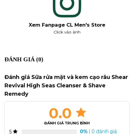
Xem Fanpage CL Men's Store
Click vào ảnh
ĐÁNH GIÁ (0)
Đánh giá Sữa rửa mặt và kem cạo râu Shear
Revival High Seas Cleanser & Shave
Remedy
0.0
ĐÁNH GIÁ TRUNG BÌNH
0%
| 0 đánh giá
5