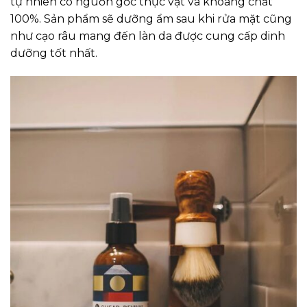
tự nhiên có nguồn gốc thực vật và khoáng chất
100%. Sản phẩm sẽ dưỡng ẩm sau khi rửa mặt cũng
như cạo râu mang đến làn da được cung cấp dinh
dưỡng tốt nhất.