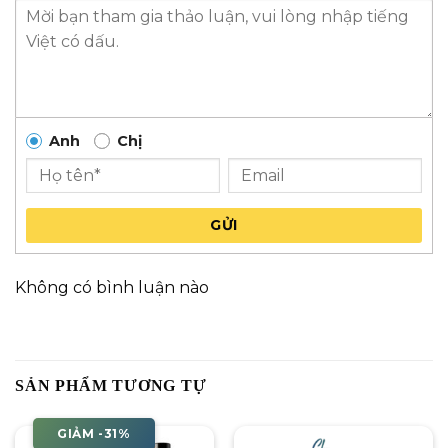
Anh
Chị
GỬI
Không có bình luận nào
SẢN PHẨM TƯƠNG TỰ
GIẢM -31%