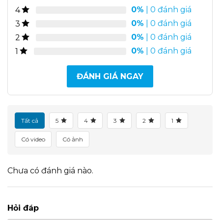
0%
| 0 đánh giá
4
0%
| 0 đánh giá
3
0%
| 0 đánh giá
2
0%
| 0 đánh giá
1
ĐÁNH GIÁ NGAY
Tất cả
5
4
3
2
1
Có video
Có ảnh
Chưa có đánh giá nào.
Hỏi đáp