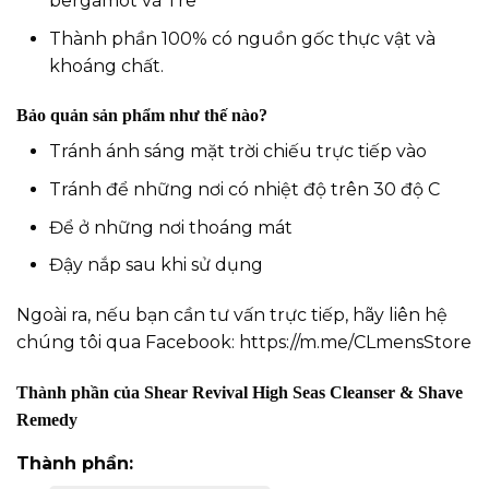
bergamot và Tre
Thành phần 100% có nguồn gốc thực vật và
khoáng chất.
Bảo quản sản phẩm như thế nào?
Tránh ánh sáng mặt trời chiếu trực tiếp vào
Tránh để những nơi có nhiệt độ trên 30 độ C
Để ở những nơi thoáng mát
Đậy nắp sau khi sử dụng
Ngoài ra, nếu bạn cần tư vấn trực tiếp, hãy liên hệ
chúng tôi qua Facebook:
https://m.me/CLmensStore
Thành phần của
S
hear Revival High Seas Cleanser & Shave
Remedy
Thành phần: