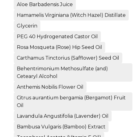
Aloe Barbadensis Juice
Hamamelis Virginiana (Witch Hazel) Distillate
Glycerin
PEG 40 Hydrogenated Castor Oil
Rosa Mosqueta (Rose) Hip Seed Oil
Carthamus Tinctorius (Safflower) Seed Oil
Behentrimonium Methosulfate (and)
Cetearyl Alcohol
Anthemis Nobilis Flower Oil
Citrus aurantium bergamia (Bergamot) Fruit
Oil
Lavandula Angustifolia (Lavender) Oil
Bambusa Vulgaris (Bamboo) Extract