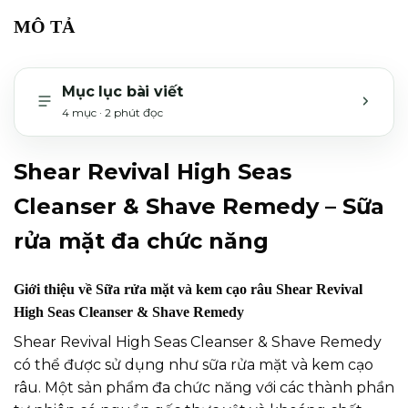
MÔ TẢ
Mục lục bài viết
4 mục · 2 phút đọc
MỞ H
Shear Revival High Seas
Cleanser & Shave Remedy – Sữa
rửa mặt đa chức năng
Giới thiệu về Sữa rửa mặt và kem cạo râu Shear Revival
High Seas Cleanser & Shave Remedy
Shear Revival High Seas Cleanser & Shave Remedy
có thể được sử dụng như sữa rửa mặt và kem cạo
râu. Một sản phẩm đa chức năng với các thành phần