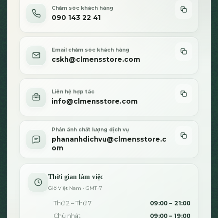
Chăm sóc khách hàng
090 143 22 41
Email chăm sóc khách hàng
cskh@clmensstore.com
Liên hệ hợp tác
info@clmensstore.com
Phản ánh chất lượng dịch vụ
phananhdichvu@clmensstore.c
om
Thời gian làm việc
Giờ Việt Nam · GMT+7
Thứ 2 – Thứ 7
09:00 – 21:00
Chủ nhật
09:00 – 19:00