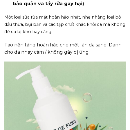
bảo quản và tẩy rửa gây hại)
Một loại sữa rửa mặt hoàn hảo nhất, nhẹ nhàng loại bỏ
dầu thừa, bụi bẩn và các tạp chất khác khỏi da mà không
để da bị khô hay căng.
Tạo nền tảng hoàn hảo cho một làn da sáng. Dành
cho da nhạy cảm / không gây dị ứng