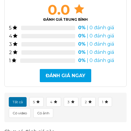
0.0
ĐÁNH GIÁ TRUNG BÌNH
0%
| 0 đánh giá
5
0%
| 0 đánh giá
4
0%
| 0 đánh giá
3
0%
| 0 đánh giá
2
0%
| 0 đánh giá
1
ĐÁNH GIÁ NGAY
Tất cả
5
4
3
2
1
Có video
Có ảnh