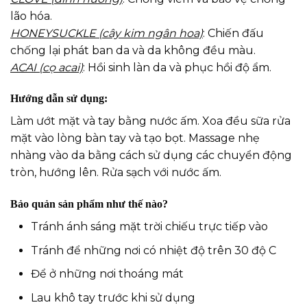
lão hóa.
HONEYSUCKLE (cây kim ngân hoa)
: Chiến đấu
chống lại phát ban da và da không đều màu.
ACAI (cọ acai)
: Hồi sinh làn da và phục hồi độ ẩm.
Hướng dẫn sử dụng:
Làm ướt mặt và tay bằng nước ấm. Xoa đều sữa rửa
mặt vào lòng bàn tay và tạo bọt. Massage nhẹ
nhàng vào da bằng cách sử dụng các chuyển động
tròn, hướng lên. Rửa sạch với nước ấm.
Bảo quản sản phẩm như thế nào?
Tránh ánh sáng mặt trời chiếu trực tiếp vào
Tránh để những nơi có nhiệt độ trên 30 độ C
Để ở những nơi thoáng mát
Lau khô tay trước khi sử dụng