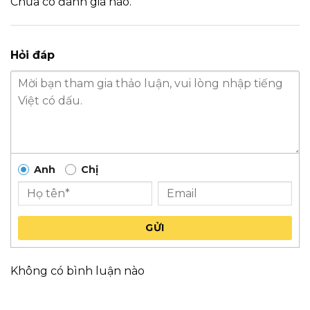
Chưa có đánh giá nào.
Hỏi đáp
Anh
Chị
GỬI
Không có bình luận nào