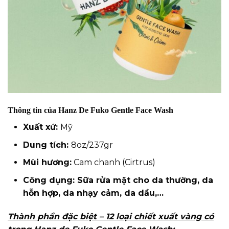
Thông tin của Hanz De Fuko Gentle Face Wash
Xuất xứ:
Mỹ
Dung tích:
8oz/237gr
Mùi hương:
Cam chanh (Cirtrus)
Công dụng: Sữa rửa mặt cho da thường, da
hỗn hợp, da nhạy cảm, da dầu,…
Thành phần đặc biệt – 12 loại chiết xuất vàng có