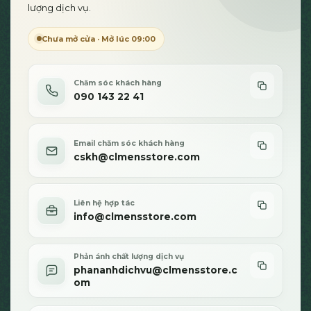
lượng dịch vụ.
Chưa mở cửa · Mở lúc 09:00
Chăm sóc khách hàng
090 143 22 41
Email chăm sóc khách hàng
cskh@clmensstore.com
Liên hệ hợp tác
info@clmensstore.com
Phản ánh chất lượng dịch vụ
phananhdichvu@clmensstore.c
om