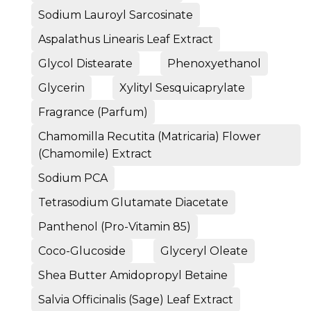
Sodium Lauroyl Sarcosinate
Aspalathus Linearis Leaf Extract
Glycol Distearate
Phenoxyethanol
Glycerin
Xylityl Sesquicaprylate
Fragrance (Parfum)
Chamomilla Recutita (Matricaria) Flower
(Chamomile) Extract
Sodium PCA
Tetrasodium Glutamate Diacetate
Panthenol (Pro-Vitamin 85)
Coco-Glucoside
Glyceryl Oleate
Shea Butter Amidopropyl Betaine
Salvia Officinalis (Sage) Leaf Extract