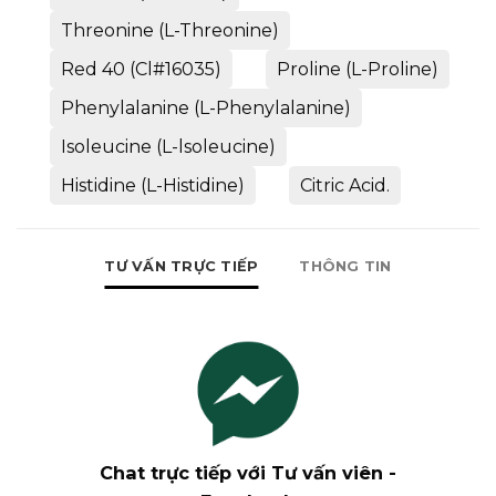
Threonine (L-Threonine)
Red 40 (Cl#16035)
Proline (L-Proline)
Phenylalanine (L-Phenylalanine)
Isoleucine (L-lsoleucine)
Histidine (L-Histidine)
Citric Acid.
TƯ VẤN TRỰC TIẾP
THÔNG TIN
Chat trực tiếp với Tư vấn viên -