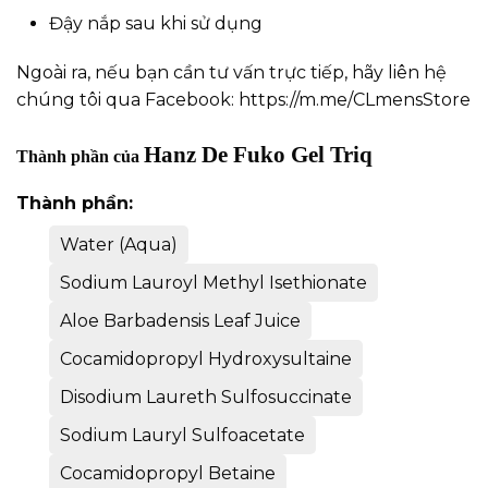
Đậy nắp sau khi sử dụng
Ngoài ra, nếu bạn cần tư vấn trực tiếp, hãy liên hệ
chúng tôi qua Facebook:
https://m.me/CLmensStore
Hanz De Fuko Gel Triq
Thành phần của
Thành phần:
Water (Aqua)
Sodium Lauroyl Methyl Isethionate
Aloe Barbadensis Leaf Juice
Cocamidopropyl Hydroxysultaine
Disodium Laureth Sulfosuccinate
Sodium Lauryl Sulfoacetate
Cocamidopropyl Betaine