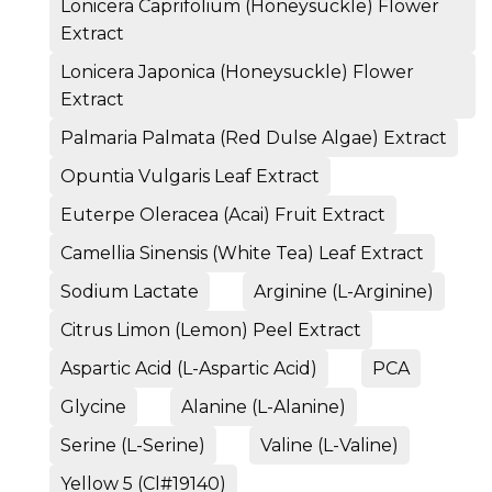
Lonicera Caprifolium (Honeysuckle) Flower
Extract
Lonicera Japonica (Honeysuckle) Flower
Extract
Palmaria Palmata (Red Dulse Algae) Extract
Opuntia Vulgaris Leaf Extract
Euterpe Oleracea (Acai) Fruit Extract
Camellia Sinensis (White Tea) Leaf Extract
Sodium Lactate
Arginine (L-Arginine)
Citrus Limon (Lemon) Peel Extract
Aspartic Acid (L-Aspartic Acid)
PCA
Glycine
Alanine (L-Alanine)
Serine (L-Serine)
Valine (L-Valine)
Yellow 5 (Cl#19140)