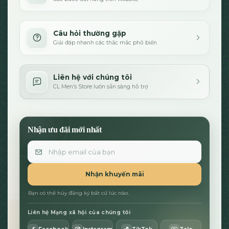
Câu hỏi thường gặp
Giải đáp nhanh các thắc mắc phổ biến
Liên hệ với chúng tôi
CL Men’s Store luôn sẵn sàng hỗ trợ
Nhận ưu đãi mới nhất
Email
Nhận khuyến mãi
Bạn có thể hủy đăng ký bất cứ lúc nào.
Liên hệ Mạng xã hội của chúng tôi