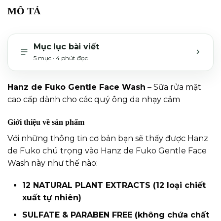
MÔ TẢ
Mục lục bài viết
5 mục · 4 phút đọc
MỞ H
Hanz de Fuko Gentle Face Wash
– Sữa rửa mặt
cao cấp dành cho các quý ông da nhạy cảm
Giới thiệu về sản phẩm
Với những thông tin cơ bản bạn sẽ thấy được Hanz
de Fuko chú trọng vào Hanz de Fuko Gentle Face
Wash này như thế nào:
12 NATURAL PLANT EXTRACTS (12 loại chiết
xuất tự nhiên)
SULFATE & PARABEN FREE (không chứa chất