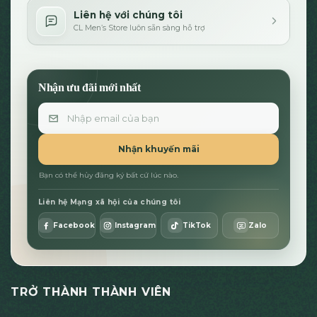
Liên hệ với chúng tôi
CL Men’s Store luôn sẵn sàng hỗ trợ
Nhận ưu đãi mới nhất
Email
Nhận khuyến mãi
Bạn có thể hủy đăng ký bất cứ lúc nào.
Liên hệ Mạng xã hội của chúng tôi
Facebook
Instagram
TikTok
Zalo
TRỞ THÀNH THÀNH VIÊN