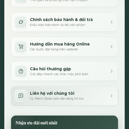
Thời gian và phương thức vận chuyển
Chính sách bảo hành & đổi trả
Điều kiện bảo hành và đổi sản phẩm
Hướng dẫn mua hàng Online
Các bước đặt hàng trên website
Câu hỏi thường gặp
Giải đáp nhanh các thắc mắc phổ biến
Liên hệ với chúng tôi
CL Men’s Store luôn sẵn sàng hỗ trợ
Nhận ưu đãi mới nhất