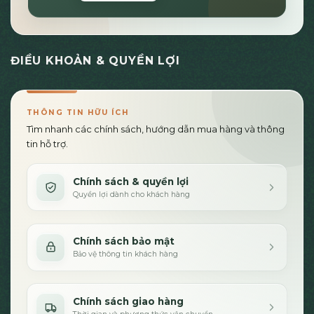
ĐIỀU KHOẢN & QUYỀN LỢI
THÔNG TIN HỮU ÍCH
Tìm nhanh các chính sách, hướng dẫn mua hàng và thông
tin hỗ trợ.
Chính sách & quyền lợi
Quyền lợi dành cho khách hàng
Chính sách bảo mật
Bảo vệ thông tin khách hàng
Chính sách giao hàng