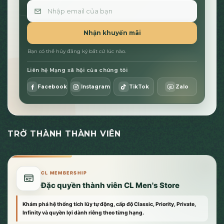
Email
Nhận khuyến mãi
Bạn có thể hủy đăng ký bất cứ lúc nào.
Liên hệ Mạng xã hội của chúng tôi
Facebook
Instagram
TikTok
Zalo
TRỞ THÀNH THÀNH VIÊN
CL MEMBERSHIP
Đặc quyền thành viên CL Men's Store
Khám phá hệ thống tích lũy tự động, cấp độ Classic, Priority, Private,
Infinity và quyền lợi dành riêng theo từng hạng.