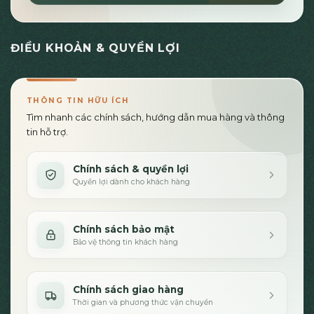
ĐIỀU KHOẢN & QUYỀN LỢI
THÔNG TIN HỮU ÍCH
Tìm nhanh các chính sách, hướng dẫn mua hàng và thông
tin hỗ trợ.
Chính sách & quyền lợi
Quyền lợi dành cho khách hàng
Chính sách bảo mật
Bảo vệ thông tin khách hàng
Chính sách giao hàng
Thời gian và phương thức vận chuyển