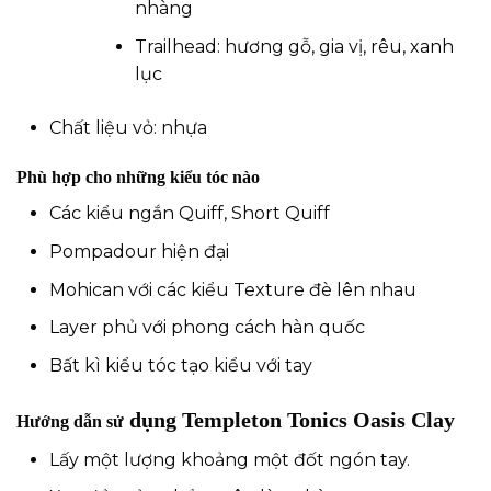
nhàng
Trailhead: hương gỗ, gia vị, rêu, xanh
lục
Chất liệu vỏ: nhựa
Phù hợp cho những kiểu tóc nào
Các kiểu ngắn Quiff, Short Quiff
Pompadour hiện đại
Mohican với các kiểu Texture đè lên nhau
Layer phủ với phong cách hàn quốc
Bất kì kiểu tóc tạo kiểu với tay
dụng Templeton Tonics Oasis Clay
Hướng dẫn sử
Lấy một lượng khoảng một đốt ngón tay.