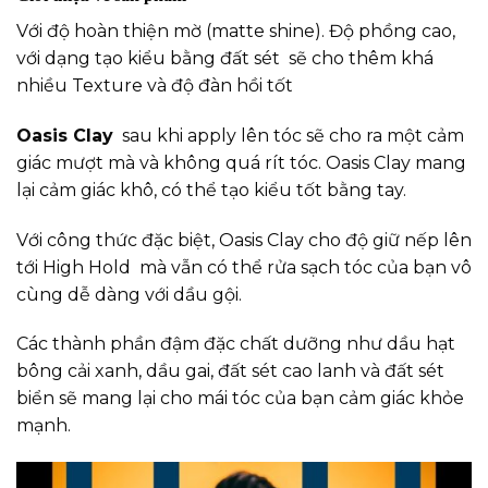
Với độ hoàn thiện mờ (matte shine). Độ phồng cao,
với dạng tạo kiểu bằng đất sét sẽ cho thêm khá
nhiều Texture và độ đàn hồi tốt
Oasis Clay
sau khi apply lên tóc sẽ cho ra một cảm
giác mượt mà và không quá rít tóc. Oasis Clay mang
lại cảm giác khô, có thể tạo kiểu tốt bằng tay.
Với công thức đặc biệt, Oasis Clay cho độ giữ nếp lên
tới High Hold mà vẫn có thể rửa sạch tóc của bạn vô
cùng dễ dàng với dầu gội.
Các thành phần đậm đặc chất dưỡng như dầu hạt
bông cải xanh, dầu gai, đất sét cao lanh và đất sét
biển sẽ mang lại cho mái tóc của bạn cảm giác khỏe
mạnh.