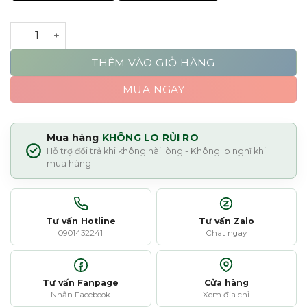
Oasis Clay | 56gr - 114gr số lượng
THÊM VÀO GIỎ HÀNG
MUA NGAY
Mua hàng
KHÔNG LO RỦI RO
Hỗ trợ đổi trả khi không hài lòng - Không lo nghĩ khi
mua hàng
Tư vấn Hotline
Tư vấn Zalo
0901432241
Chat ngay
Tư vấn Fanpage
Cửa hàng
Nhắn Facebook
Xem địa chỉ