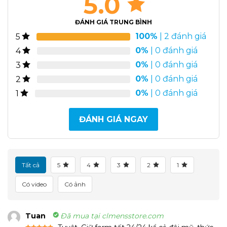
5.0
ĐÁNH GIÁ TRUNG BÌNH
100%
| 2 đánh giá
5
0%
| 0 đánh giá
4
0%
| 0 đánh giá
3
0%
| 0 đánh giá
2
0%
| 0 đánh giá
1
ĐÁNH GIÁ NGAY
Tất cả
5
4
3
2
1
Có video
Có ảnh
Tuan
Đã mua tại clmensstore.com