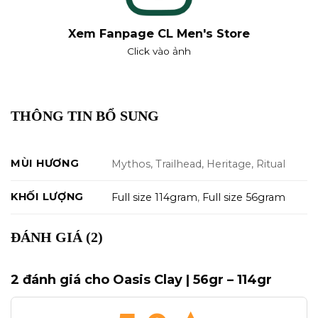
Xem Fanpage CL Men's Store
Click vào ảnh
THÔNG TIN BỔ SUNG
MÙI HƯƠNG
Mythos, Trailhead, Heritage, Ritual
KHỐI LƯỢNG
Full size 114gram
,
Full size 56gram
ĐÁNH GIÁ (2)
2 đánh giá cho
Oasis Clay | 56gr – 114gr