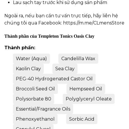
Lau sạch tay trước khi sử dụng sản phẩm
Ngoài ra, nếu bạn cần tư vấn trực tiếp, hãy liên hệ
chúng tôi qua Facebook:
https://m.me/CLmensStore
Thành phần của Templeton Tonics Oasis Clay
Thành phần:
Water (Aqua)
Candelilla Wax
Kaolin Clay
Sea Clay
PEG-40 Hydrogenated Castor Oil
Broccoli Seed Oil
Hempseed Oil
Polysorbate 80
Polyglyceryl Oleate
Essential/Fragrance Oils
Phenoxyethanol
Sorbic Acid