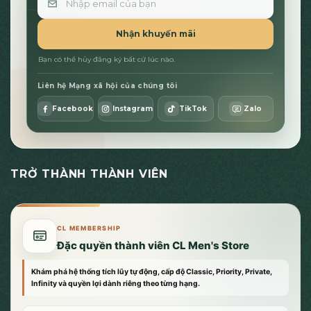
Nhận khuyến mãi
Bạn có thể hủy đăng ký bất cứ lúc nào.
Liên hệ Mạng xã hội của chúng tôi
Facebook
Instagram
TikTok
Zalo
TRỞ THÀNH THÀNH VIÊN
CL MEMBERSHIP
Đặc quyền thành viên CL Men's Store
Khám phá hệ thống tích lũy tự động, cấp độ Classic, Priority, Private,
Infinity và quyền lợi dành riêng theo từng hạng.