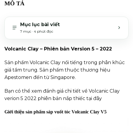
MÔ TẢ
Mục lục bài viết
7 mục · 4 phút đọc
MỞ H
Volcanic Clay – Phiên bản Version 5 – 2022
Sản phẩm Volcanic Clay nổi tiếng trong phân khúc
giá tầm trung. Sản phẩm thuộc thương hiệu
Apestomen đến từ Singapore.
Bạn có thể xem đánh giá chi tiết về Volcanic Clay
verion 5 2022 phiên bản nắp thiếc
tại đây
Giới thiệu sản phẩm sáp vuốt tóc Volcanic Clay V5