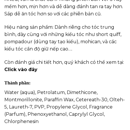
mềm hơn, mịn hơn và dễ dàng đánh tan ra tay hơn.
Sáp dễ ăn tóc hơn so với các phiên bản cũ.
Hiệu năng sản phẩm: Dành riêng cho tóc trung
bình, dày cùng với những kiểu tóc như short quiff,
pompadour (dùng tay tạo kiểu), mohican, và các
kiểu tóc cần độ giữ nếp cao….
Còn đánh giá chi tiết hơn, quý khách có thể xem tại:
Click vào đây
Thành phần:
Water (aqua), Petrolatum, Dimethicone,
Montmorillonite, Paraffin Wax, Cetereath-30, Olteh-
5, Laureth-7, PVP, Propylene Glycol, Fragrance
(Parfum), Phenoxyethanol, Caprylyl Glycol,
Chlorphenesin