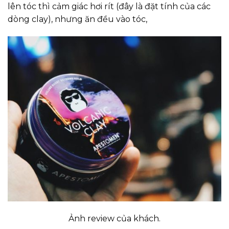
lên tóc thì cảm giác hơi rít (đây là đặt tính của các
dòng clay), nhưng ăn đều vào tóc,
Ảnh review của khách.