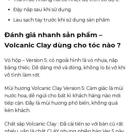
Đậy nắp sau khi sử dụng
Lau sạch tay trước khi sử dụng sản phẩm
Đánh giá nhanh sản phẩm –
Volcanic Clay dùng cho tóc nào ?
Vỏ hộp – Version 5: có ngoài hình là vỏ nhựa, nắp
bằng thiếc. Dễ dàng mở và đóng, không lo bị vỡ khi
vô tình làm rớt.
Mùi hương Volcanic Clay Version 5: Cảm giác là mùi
nước hoa, dễ ngửi cho bất kì khách hàng nào mới
tiếp cận. Đây là mùi hương phổ biến, không quá
kén khách.
Chất sáp Volcanic Clay : Đã cải tiến so với bản cũ rất
nhiều, vẫn là chất CLAY nhưng phiên bản Ver 5 này