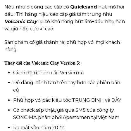
Nếu như ở dòng cao cấp có
Quicksand
hút mồ hôi
dầu. Thì hàng hiệu cao cấp giá tầm trung như
Volcanic Clay
lại có khả năng hút ẩm+dầu nhẹ hơn
và giữ nếp cực kì cao.
Sản phẩm có giá thành rẻ, phù hợp với mọi khách
hàng.
Thay đổi của Volcanic Clay Version 5:
Giảm độ rít hơn các Version cũ
Dễ dàng đánh tan trên tay hơn các phiên bản
cũ
Phù hợp với các kiểu tóc TRUNG BÌNH và DÀY
Có check sáp thật, giả qua SMS của công ty
SONG MÃ phân phối Apestomen tại Việt Nam
Ra mắt vào năm 2022