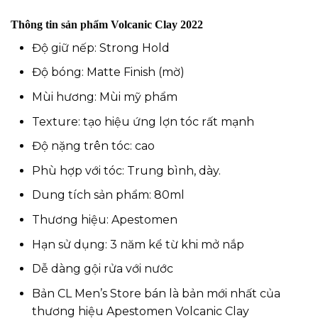
Thông tin sản phẩm Volcanic Clay 2022
Độ giữ nếp: Strong Hold
Độ bóng: Matte Finish (mờ)
Mùi hương: Mùi mỹ phẩm
Texture: tạo hiệu ứng lợn tóc rất mạnh
Độ nặng trên tóc: cao
Phù hợp với tóc: Trung bình, dày.
Dung tích sản phẩm: 80ml
Thương hiệu: Apestomen
Hạn sử dụng: 3 năm kể từ khi mở nắp
Dễ dàng gội rửa với nước
Bản CL Men’s Store bán là bản mới nhất của
thương hiệu Apestomen Volcanic Clay