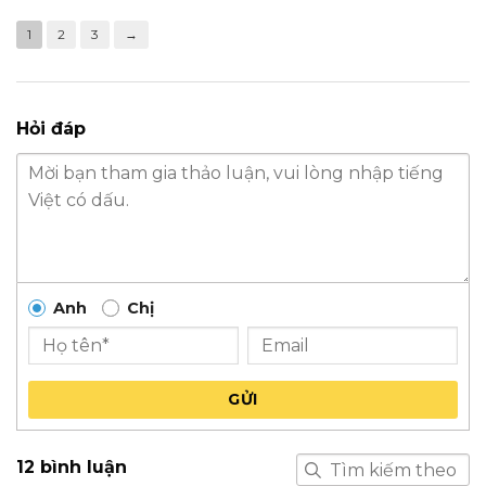
1
2
3
→
Hỏi đáp
Anh
Chị
GỬI
12 bình luận