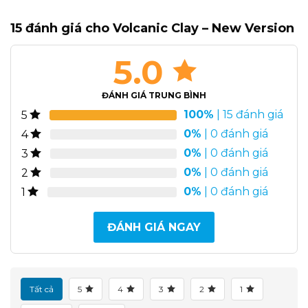
15 đánh giá cho
Volcanic Clay – New Version
5.0
ĐÁNH GIÁ TRUNG BÌNH
100%
| 15 đánh giá
5
0%
| 0 đánh giá
4
0%
| 0 đánh giá
3
0%
| 0 đánh giá
2
0%
| 0 đánh giá
1
ĐÁNH GIÁ NGAY
Tất cả
5
4
3
2
1