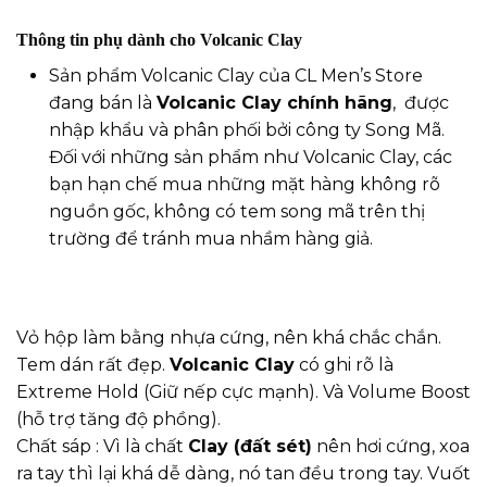
Thông tin phụ dành cho Volcanic Clay
Sản phẩm Volcanic Clay của CL Men’s Store
đang bán là
Volcanic Clay chính hãng
, được
nhập khẩu và phân phối bởi công ty Song Mã.
Đối với những sản phẩm như Volcanic Clay, các
bạn hạn chế mua những mặt hàng không rõ
nguồn gốc, không có tem song mã trên thị
trường để tránh mua nhầm hàng giả.
Vỏ hộp làm bằng nhựa cứng, nên khá chắc chắn.
Tem dán rất đẹp.
Volcanic Clay
có ghi rõ là
Extreme Hold (Giữ nếp cực mạnh). Và Volume Boost
(hỗ trợ tăng độ phồng).
Chất sáp : Vì là chất
Clay (đất sét)
nên hơi cứng, xoa
ra tay thì lại khá dễ dàng, nó tan đều trong tay. Vuốt