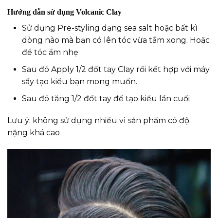
Hướng dẫn sử dụng
Volcanic Clay
Sử dụng Pre-styling dạng sea salt hoặc bất kì
dòng nào mà bạn có lên tóc vừa tắm xong. Hoặc
để tóc ẩm nhẹ
Sau đó Apply 1/2 đốt tay Clay rồi kết hợp với máy
sấy tạo kiểu bạn mong muốn.
Sau đó tăng 1/2 đốt tay để tạo kiểu lần cuối
Lưu ý: không sử dụng nhiều vì sản phẩm có độ
nặng khá cao