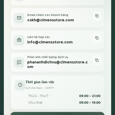
Email chăm sóc khách hàng
cskh@clmensstore.com
Liên hệ hợp tác
info@clmensstore.com
Phản ánh chất lượng dịch vụ
phananhdichvu@clmensstore.c
om
Thời gian làm việc
Giờ Việt Nam · GMT+7
Thứ 2 – Thứ 7
09:00 – 21:00
Chủ nhật
09:00 – 19:00