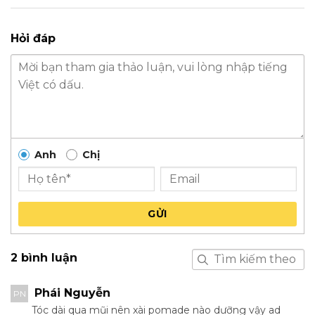
Hỏi đáp
Anh
Chị
GỬI
2 bình luận
Phái Nguyễn
PN
Tóc dài qua mũi nên xài pomade nào dưỡng vậy ad