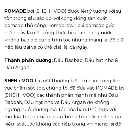
POMADE
bởi (SHEH • VOO) được lên ý tưởng với sự
tôn trọng sâu sắc đối với cộng đồng sản xuất
pomade thủ công Homebrew. Loại pomade gốc
nước này là một công thức hòa tan trong nước,
không bao giờ cứng trên tóc nhưng mang lại độ giữ
nếp lâu dài và có thể chải lại cả ngày.
Thành phần dưỡng:
Dầu Baobab, Dầu hạt nho &
Dầu Argan
SHEH • VOO
Là một thương hiệu tự hào trong lĩnh
vực chăm sóc tóc, chúng tôi đã đưa vào POMADE by
(SHEH • VOO) các thành phần mạnh mẽ như Dầu
Baobab, Dầu hạt nho và Dầu Argan để không
ngừng nuôi dưỡng mái tóc của bạn. Phù hợp với
mọi loại tóc, pomade của chúng tôi chắc chắn giúp
kiểm soát tóc không vào nếp trong khi mang lại độ