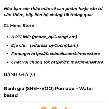
Nếu bạn còn thắc mắc về sản phẩm hoặc cần tư
vấn thêm, hãy liên hệ chúng tôi thông qua:
CL Mens Store
HOTLINE: [phone_byCuongLam]
Địa chỉ : [address_byCuongLam]
Fanpage:
https://facebook.com/clmensstore
Chat với chúng tôi:
https://m.me/clmensstore
ĐÁNH GIÁ (0)
Đánh giá (SHEH•VOO) Pomade – Water
based