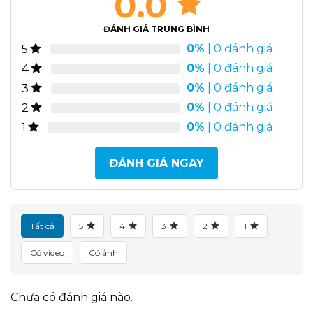
0.0
ĐÁNH GIÁ TRUNG BÌNH
0%
| 0 đánh giá
5
0%
| 0 đánh giá
4
0%
| 0 đánh giá
3
0%
| 0 đánh giá
2
0%
| 0 đánh giá
1
ĐÁNH GIÁ NGAY
Tất cả
5
4
3
2
1
Có video
Có ảnh
Chưa có đánh giá nào.