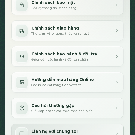
Chính sách bảo mật
Bảo vệ thông tin khách hàng
Chính sách giao hàng
Thời gian và phương thức vận chuyển
Chính sách bảo hành & đổi trả
Điều kiện bảo hành và đổi sản phẩm
Hướng dẫn mua hàng Online
Các bước đặt hàng trên website
Câu hỏi thường gặp
Giải đáp nhanh các thắc mắc phổ biến
Liên hệ với chúng tôi