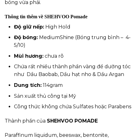
bóng vừa phải.
Thông tin thêm về SHEHVOO Pomade
Độ giữ nếp:
High Hold
Độ bóng:
MediumShine (Bóng trung bình – 4-
5/10)
Mùi hương:
chưa rõ
Chứa rất nhiều thành phần vàng để dưỡng tóc
như Dầu Baobab, Dầu hạt nho & Dầu Argan
Dung tích:
114gram
Sản xuất thủ công tại Mỹ
Công thức không chứa Sulfates hoặc Parabens
Thành phần của
SHEHVOO
POMADE
Paraffinum liquidum, beeswax, bentonite,