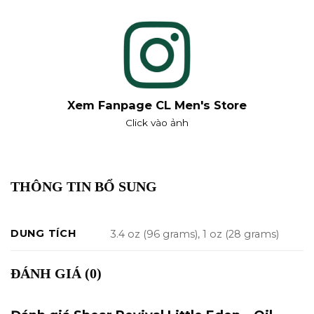
Xem Fanpage CL Men's Store
Click vào ảnh
THÔNG TIN BỔ SUNG
DUNG TÍCH
3.4 oz (96 grams), 1 oz (28 grams)
ĐÁNH GIÁ (0)