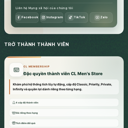
Liên hệ Mạng xã hội của chúng tôi
Facebook
Instagram
TikTok
Zalo
TRỞ THÀNH THÀNH VIÊN
CL MEMBERSHIP
Đặc quyền thành viên CL Men's Store
Khám phá hệ thống tích lũy tự động, cấp độ Classic, Priority, Private,
Infinity và quyền lợi dành riêng theo từng hạng.
4 cấp độ thành viên
Giá riêng theo hạng
Tích điểm đổi quà