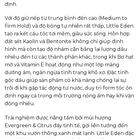
định.
Với độ giữ nếp từ trung bình đến cao (Medium to
Firm Hold) và độ bóng tự nhiên rất thấp, Little Eden
tạo ra kết cấu tóc tơi mềm, giàu sức sống. Hỗn hợp
đất sét Kaolin và Bentonite không chỉ giúp định
hình mà còn tạo độ nhám cân bằng lại lượng dầu
nhiều đến từ các thành phần khác, trong khi Bơ hạt
mỡ và Vitamin E hoạt động như một lớp màng
dưỡng ẩm, ngăn ngừa tình trạng khô xơ. Đặc tính
gốc dầu giúp sản phẩm có khả năng chống lại sự
trôi đi khi gặp tác động từ nước, duy trì form tóc ổn
định ngay cả trong môi trường nóng ẩm hay khi vận
động nhiều.
Trải nghiệm được nâng tầm bởi mùi hương
Evergreen & Citrus đầy tinh tế, gợi liên tưởng đến
một khu vườn thông xanh mát lạnh. Little Eden đặc