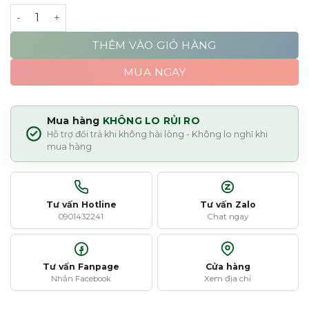
Shear Revival Little Eden - Oil Based Clay số lượng
THÊM VÀO GIỎ HÀNG
MUA NGAY
Mua hàng
KHÔNG LO RỦI RO
Hỗ trợ đổi trả khi không hài lòng - Không lo nghĩ khi
mua hàng
Tư vấn Hotline
Tư vấn Zalo
0901432241
Chat ngay
Tư vấn Fanpage
Cửa hàng
Nhắn Facebook
Xem địa chỉ