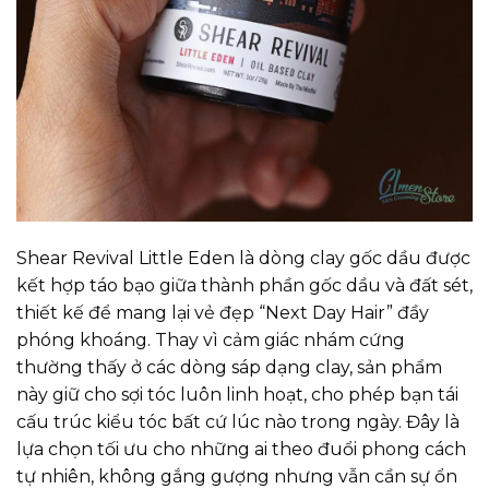
Shear Revival Little Eden là dòng clay gốc dầu được
kết hợp táo bạo giữa thành phần gốc dầu và đất sét,
thiết kế để mang lại vẻ đẹp “Next Day Hair” đầy
phóng khoáng. Thay vì cảm giác nhám cứng
thường thấy ở các dòng sáp dạng clay, sản phẩm
này giữ cho sợi tóc luôn linh hoạt, cho phép bạn tái
cấu trúc kiểu tóc bất cứ lúc nào trong ngày. Đây là
lựa chọn tối ưu cho những ai theo đuổi phong cách
tự nhiên, không gắng gượng nhưng vẫn cần sự ổn