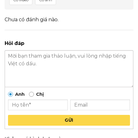
Chưa có đánh giá nào.
Hỏi đáp
Anh
Chị
GỬI