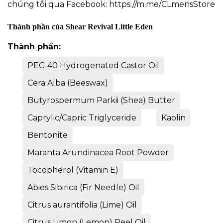
chúng tôi qua Facebook:
https://m.me/CLmensStore
Thành phần của Shear Revival Little Eden
Thành phần:
PEG 40 Hydrogenated Castor Oil
Cera Alba (Beeswax)
Butyrospermum Parkii (Shea) Butter
Caprylic/Capric Triglyceride
Kaolin
Bentonite
Maranta Arundinacea Root Powder
Tocopherol (Vitamin E)
Abies Sibirica (Fir Needle) Oil
Citrus aurantifolia (Lime) Oil
Citrus Limon (Lemon) Peel Oil