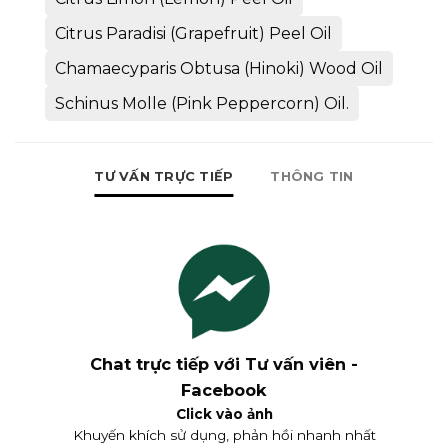
Citrus Paradisi (Grapefruit) Peel Oil
Chamaecyparis Obtusa (Hinoki) Wood Oil
Schinus Molle (Pink Peppercorn) Oil.
TƯ VẤN TRỰC TIẾP
THÔNG TIN
Chat trực tiếp với Tư vấn viên -
Facebook
Click vào ảnh
Khuyến khích sử dụng, phản hồi nhanh nhất