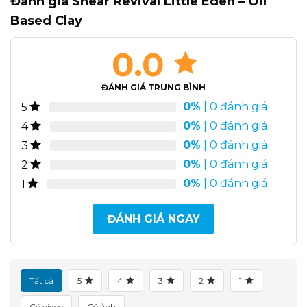
Đánh giá Shear Revival Little Eden – Oil
Based Clay
0.0
ĐÁNH GIÁ TRUNG BÌNH
0%
| 0 đánh giá
5
0%
| 0 đánh giá
4
0%
| 0 đánh giá
3
0%
| 0 đánh giá
2
0%
| 0 đánh giá
1
ĐÁNH GIÁ NGAY
Tất cả
5
4
3
2
1
Có video
Có ảnh