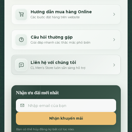
Hướng dẫn mua hàng Online
Các bước đặt hàng trên website
Câu hỏi thường gặp
Giải đáp nhanh các thắc mắc phổ biến
Liên hệ với chúng tôi
CL Men’s Store luôn sẵn sàng hỗ trợ
Nhận ưu đãi mới nhất
Email
Nhận khuyến mãi
Bạn có thể hủy đăng ký bất cứ lúc nào.