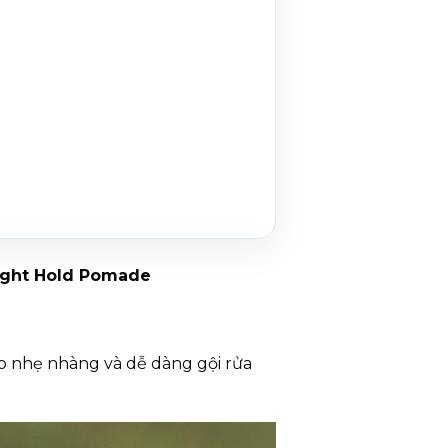
Light Hold Pomade
ếp nhẹ nhàng và dễ dàng gội rửa