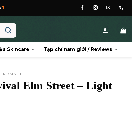
ệu Skincare
Tạp chí nam giới / Reviews
/
POMADE
ival Elm Street – Light