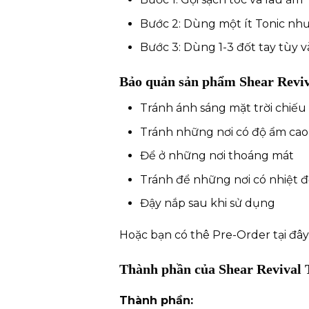
Bước 2: Dùng một ít Tonic nh
Bước 3: Dùng 1-3 đốt tay tùy
Bảo quản sản phẩm Shear Reviv
Tránh ánh sáng mặt trời chiếu 
Tránh những nơi có độ ẩm ca
Để ở những nơi thoáng mát
Tránh để những nơi có nhiệt đ
Đậy nắp sau khi sử dụng
Hoặc bạn có thê Pre-Order
tại đây
Thành phần của
Shear Revival
Thành phần: