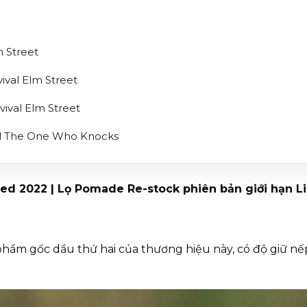
m Street
val Elm Street
ival Elm Street
al The One Who Knocks
ited 2022 | Lọ Pomade Re-stock phiên bản giới hạn 
 phẩm gốc dầu thứ hai của thương hiệu này, có độ giữ n