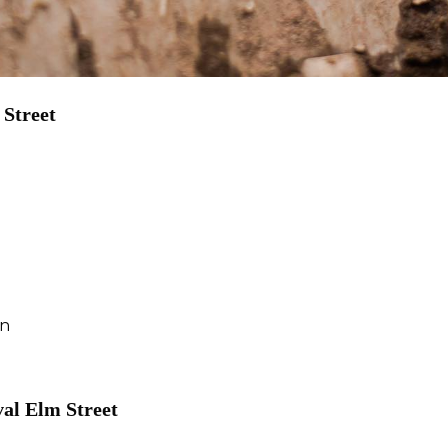
 Street
en
al Elm Street