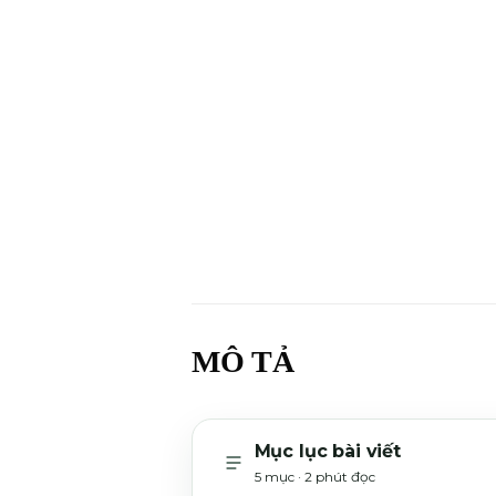
MÔ TẢ
Mục lục bài viết
5 mục · 2 phút đọc