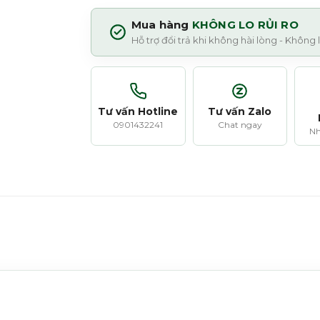
Mua hàng
KHÔNG LO RỦI RO
Hỗ trợ đổi trả khi không hài lòng - Không
Tư vấn Hotline
Tư vấn Zalo
0901432241
Chat ngay
Nh