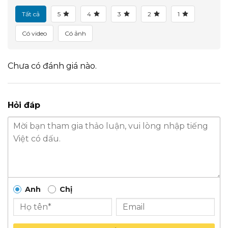
Tất cả
5
4
3
2
1
Có video
Có ảnh
Chưa có đánh giá nào.
Hỏi đáp
Anh
Chị