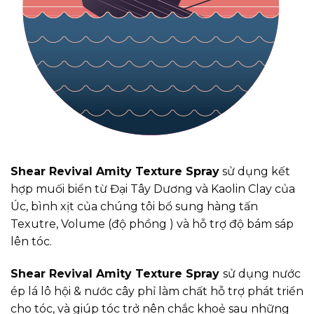
Shear Revival Amity Texture Spray
sử dụng kết
hợp muối biển từ Đại Tây Dương và Kaolin Clay của
Úc, bình xịt của chúng tôi bổ sung hàng tấn
Texutre, Volume (độ phồng ) và hỗ trợ độ bám sáp
lên tóc.
Shear Revival Amity Texture Spray
sử dụng nước
ép lá lô hội & nước cây phỉ làm chất hỗ trợ phát triển
cho tóc, và giúp tóc trở nên chắc khoẻ sau những