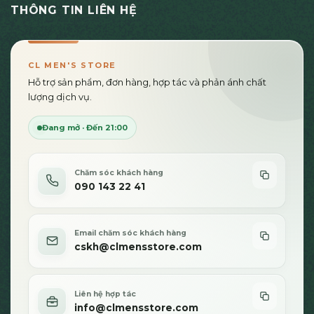
THÔNG TIN LIÊN HỆ
CL MEN'S STORE
Hỗ trợ sản phẩm, đơn hàng, hợp tác và phản ánh chất
lượng dịch vụ.
Đang mở · Đến 21:00
Chăm sóc khách hàng
090 143 22 41
Email chăm sóc khách hàng
cskh@clmensstore.com
Liên hệ hợp tác
info@clmensstore.com