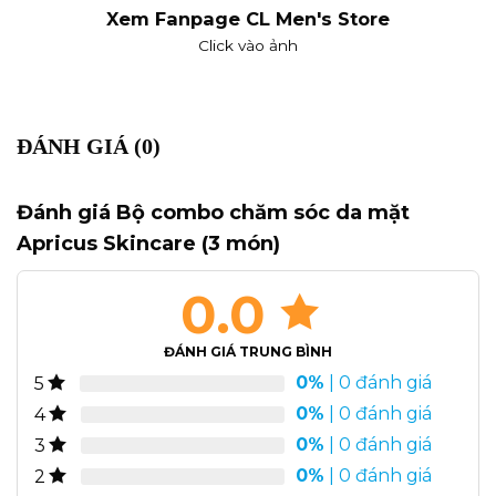
Xem Fanpage CL Men's Store
Click vào ảnh
ĐÁNH GIÁ (0)
Đánh giá Bộ combo chăm sóc da mặt
Apricus Skincare (3 món)
0.0
ĐÁNH GIÁ TRUNG BÌNH
0%
| 0 đánh giá
5
0%
| 0 đánh giá
4
0%
| 0 đánh giá
3
0%
| 0 đánh giá
2