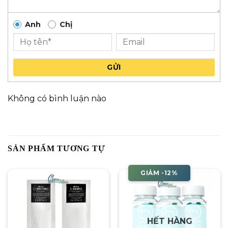
Anh
Chị
GỬI
Không có bình luận nào
SẢN PHẨM TƯƠNG TỰ
GIẢM -12%
HẾT HÀNG