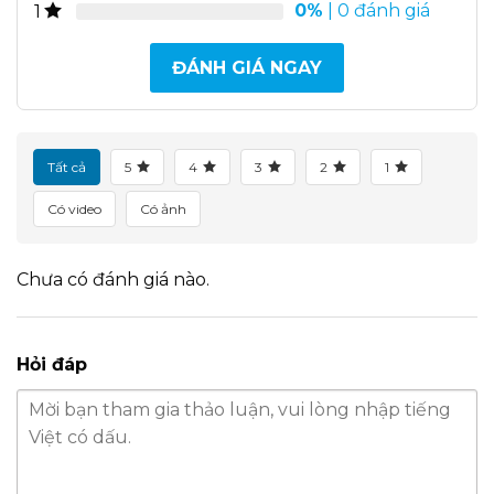
0%
| 0 đánh giá
1
ĐÁNH GIÁ NGAY
Tất cả
5
4
3
2
1
Có video
Có ảnh
Chưa có đánh giá nào.
Hỏi đáp