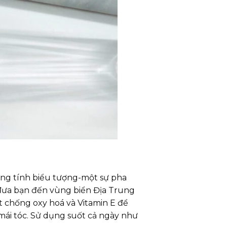
ng tính biểu tượng-một sự pha
 đưa bạn đến vùng biển Địa Trung
t chống oxy hoá và Vitamin E để
 mái tóc. Sử dụng suốt cả ngày như