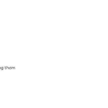
ơng thơm