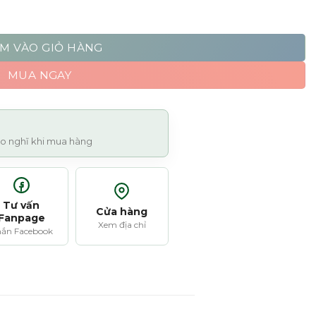
es du Maroc - 100ml số lượng
M VÀO GIỎ HÀNG
MUA NGAY
 lo nghĩ khi mua hàng
Tư vấn
Cửa hàng
Fanpage
Xem địa chỉ
ắn Facebook