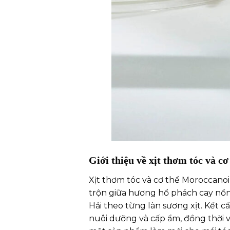
Giới thiệu về xịt thơm tóc và 
Xịt thơm tóc và cơ thể Moroccan
trộn giữa hương hổ phách cay nồn
Hải theo từng làn sương xịt. Kết 
nuôi dưỡng và cấp ẩm, đồng thời v