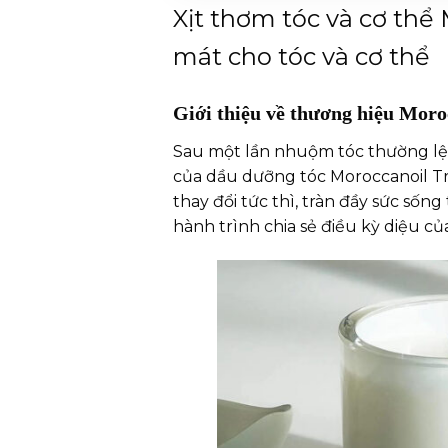
Xịt thơm tóc và cơ th
mát cho tóc và cơ thể
Giới thiệu về thương hiệu Moro
Sau một lần nhuộm tóc thường lệ 
của dầu dưỡng tóc Moroccanoil Tr
thay đổi tức thì, tràn đầy sức sống
hành trình chia sẻ điều kỳ diệu của