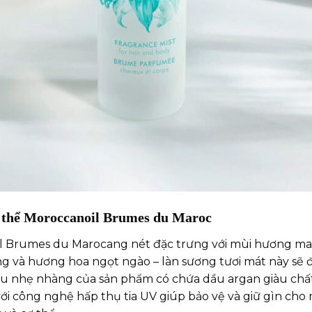
cơ thể Moroccanoil Brumes du Maroc
oil Brumes du Marocang nét đặc trưng với mùi hương ma
g và hương hoa ngọt ngào – làn sương tươi mát này sẽ
cấu nhẹ nhàng của sản phẩm có chứa dầu argan giàu chấ
ới công nghệ hấp thụ tia UV giúp bảo vệ và giữ gìn cho