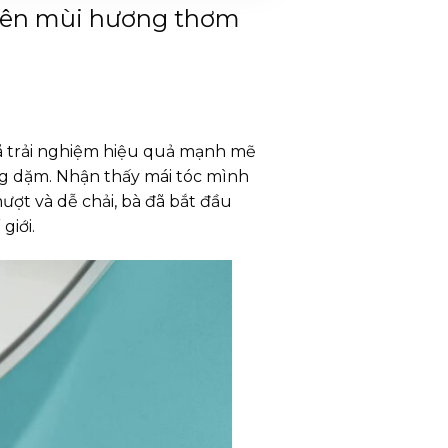
 nên mùi hương thơm
đã trải nghiệm hiệu quả mạnh mẽ
ng dặm. Nhận thấy mái tóc mình
mượt và dễ chải, bà đã bắt đầu
giới.