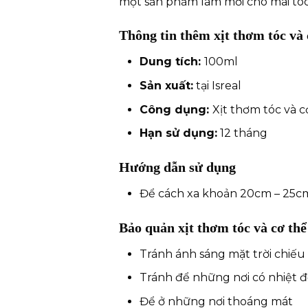
một sản phẩm làm mới cho mái tóc 
Thông tin thêm xịt thơm tóc v
Dung tích:
100ml
Sản xuất:
tại Isreal
Công dụng:
Xịt thơm tóc và c
Hạn sử dụng:
12 tháng
Hướng dẫn sử dụng
Để cách xa khoản 20cm – 25c
Bảo quản xịt thơm tóc và cơ t
Tránh ánh sáng mặt trời chiếu 
Tránh để những nơi có nhiệt đ
Để ở những nơi thoáng mát