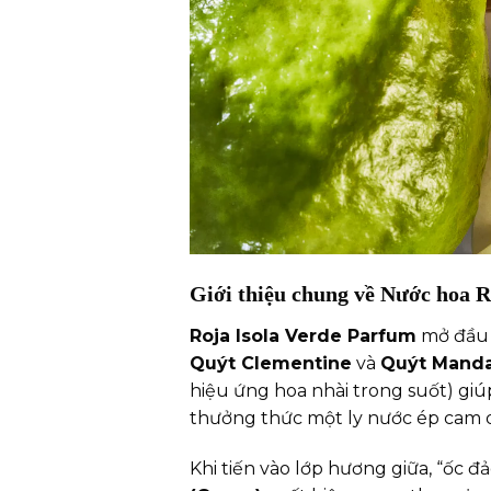
Giới thiệu chung về Nước hoa R
Roja Isola Verde Parfum
mở đầu 
Quýt Clementine
và
Quýt Manda
hiệu ứng hoa nhài trong suốt) gi
thưởng thức một ly nước ép cam q
Khi tiến vào lớp hương giữa, “ốc đ