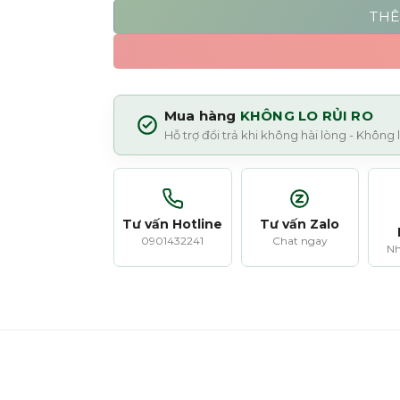
THÊ
Mua hàng
KHÔNG LO RỦI RO
Hỗ trợ đổi trả khi không hài lòng - Không
Tư vấn Hotline
Tư vấn Zalo
0901432241
Chat ngay
Nh