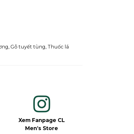
ng, Gỗ tuyết tùng, Thuốc lá
Xem Fanpage CL
Men's Store