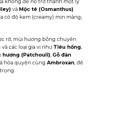
ja không để nó trở thành một ly
lley)
và
Mộc tê (Osmanthus)
ừa có độ kem (creamy) mịn màng,
 rực rỡ, mùi hương bỗng chuyển
m
và các loại gia vị như
Tiêu hồng
,
 hương (Patchouli)
,
Gỗ đàn
 cả hòa quyện cùng
Ambroxan
, để
trọng.