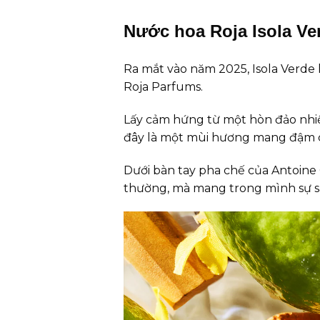
Nước hoa Roja Isola Ve
Ra mắt vào năm 2025, Isola Verde 
Roja Parfums.
Lấy cảm hứng từ một hòn đảo nhiệt 
đây là một mùi hương mang đậm ch
Dưới bàn tay pha chế của Antoine 
thường, mà mang trong mình sự sa