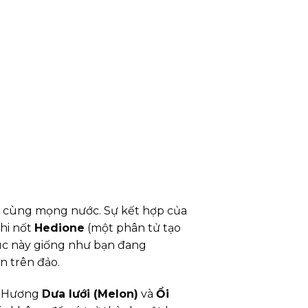
 cùng mọng nước. Sự kết hợp của
khi nốt
Hedione
(một phân tử tạo
lúc này giống như bạn đang
n trên đảo.
ú. Hương
Dưa lưới (Melon)
và
Ổi