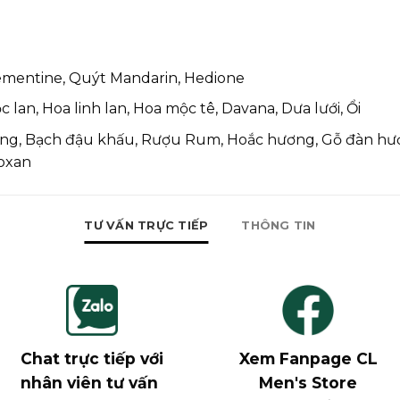
ementine, Quýt Mandarin, Hedione
lan, Hoa linh lan, Hoa mộc tê, Davana, Dưa lưới, Ổi
ng, Bạch đậu khấu, Rượu Rum, Hoắc hương, Gỗ đàn hươ
oxan
TƯ VẤN TRỰC TIẾP
THÔNG TIN
Chat trực tiếp với
Xem Fanpage CL
nhân viên tư vấn
Men's Store