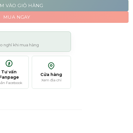
M VÀO GIỎ HÀNG
MUA NGAY
 lo nghĩ khi mua hàng
Tư vấn
Cửa hàng
Fanpage
Xem địa chỉ
ắn Facebook