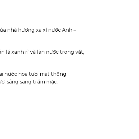
 của nhà hương xa xỉ nước Anh –
 lá xanh rì và làn nước trong vắt,
ai nước hoa tươi mát thông
ươi sáng sang trầm mặc.