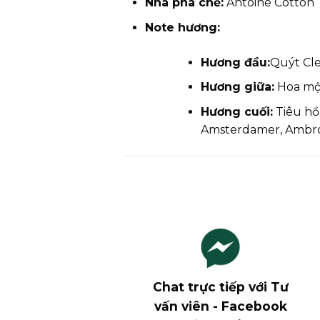
Nhà pha chế:
Antoine Cotton
Note hương:
Hương đầu:
Quýt Cl
Hương giữa:
Hoa mộc 
Hương cuối:
Tiêu hồ
Amsterdamer, Ambr
Chat trực tiếp với Tư
vấn viên - Facebook