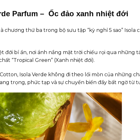
rde Parfum – Ốc đảo xanh nhiệt đới
là chương thứ ba trong bộ sưu tập “kỳ nghỉ 5 sao” Isola
đới bí ẩn, nơi ánh nắng mặt trời chiếu rọi qua những tán
ất “Tropical Green” (Xanh nhiệt đới).
Cotton, Isola Verde không đi theo lối mòn của những ch
ng trọng, phức tạp và sự chuyển biến đầy bất ngờ từ t