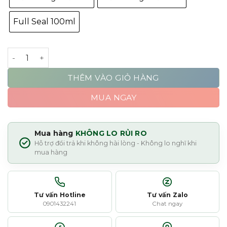
Full Seal 100ml
Liquides Imaginaires Buveur De Vent số lượng
THÊM VÀO GIỎ HÀNG
MUA NGAY
Mua hàng
KHÔNG LO RỦI RO
Hỗ trợ đổi trả khi không hài lòng - Không lo nghĩ khi
mua hàng
Tư vấn Hotline
Tư vấn Zalo
0901432241
Chat ngay