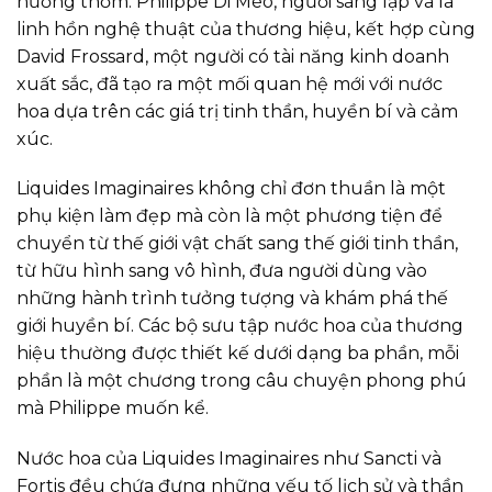
hương thơm. Philippe Di Méo, người sáng lập và là
linh hồn nghệ thuật của thương hiệu, kết hợp cùng
David Frossard, một người có tài năng kinh doanh
xuất sắc, đã tạo ra một mối quan hệ mới với nước
hoa dựa trên các giá trị tinh thần, huyền bí và cảm
xúc.
Liquides Imaginaires không chỉ đơn thuần là một
phụ kiện làm đẹp mà còn là một phương tiện để
chuyển từ thế giới vật chất sang thế giới tinh thần,
từ hữu hình sang vô hình, đưa người dùng vào
những hành trình tưởng tượng và khám phá thế
giới huyền bí. Các bộ sưu tập nước hoa của thương
hiệu thường được thiết kế dưới dạng ba phần, mỗi
phần là một chương trong câu chuyện phong phú
mà Philippe muốn kể.
Nước hoa của Liquides Imaginaires như Sancti và
Fortis đều chứa đựng những yếu tố lịch sử và thần