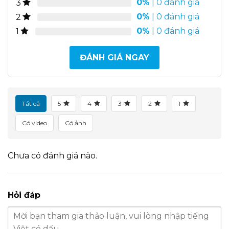
0%
| 0 đánh giá
3
0%
| 0 đánh giá
2
0%
| 0 đánh giá
1
ĐÁNH GIÁ NGAY
Tất cả
5
4
3
2
1
Có video
Có ảnh
Chưa có đánh giá nào.
Hỏi đáp