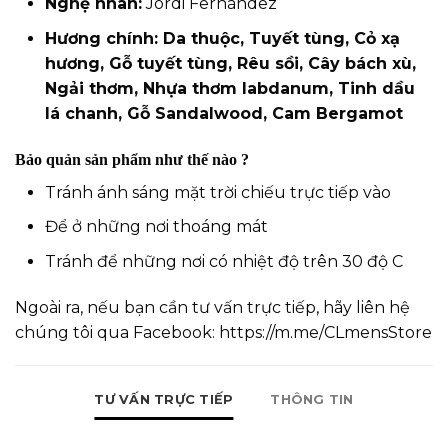
Nghệ nhân:
Jordi Fernández
Hương chính: Da thuộc, Tuyết tùng, Cỏ xạ
hương, Gỗ tuyết tùng, Rêu sồi, Cây bách xù,
Ngải thơm, Nhựa thơm labdanum, Tinh dầu
lá chanh, Gỗ Sandalwood, Cam Bergamot
Bảo quản sản phẩm như thế nào ?
Tránh ánh sáng mặt trời chiếu trực tiếp vào
Để ở những nơi thoáng mát
Tránh để những nơi có nhiệt độ trên 30 độ C
Ngoài ra, nếu bạn cần tư vấn trực tiếp, hãy liên hệ
chúng tôi qua Facebook:
https://m.me/CLmensStore
TƯ VẤN TRỰC TIẾP
THÔNG TIN