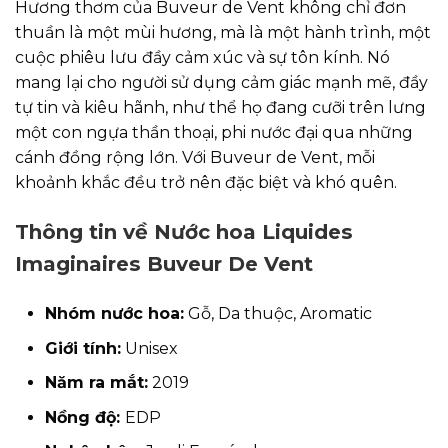
Hương thơm của Buveur de Vent không chỉ đơn
thuần là một mùi hương, mà là một hành trình, một
cuộc phiêu lưu đầy cảm xúc và sự tôn kính. Nó
mang lại cho người sử dụng cảm giác mạnh mẽ, đầy
tự tin và kiêu hãnh, như thể họ đang cưỡi trên lưng
một con ngựa thần thoại, phi nước đại qua những
cánh đồng rộng lớn. Với Buveur de Vent, mỗi
khoảnh khắc đều trở nên đặc biệt và khó quên.
Thông tin về Nước hoa Liquides
Imaginaires Buveur De Vent
Nhóm
nước hoa
:
Gỗ, Da thuộc, Aromatic
Giới tính:
Unisex
Năm ra mắt:
2019
Nồng độ:
EDP