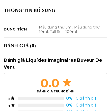
THÔNG TIN BỔ SUNG
Mẫu dùng thử 5ml, Mẫu dùng thử
DUNG TÍCH
10ml, Full Seal 100ml
ĐÁNH GIÁ (0)
Đánh giá Liquides Imaginaires Buveur De
Vent
0.0
ĐÁNH GIÁ TRUNG BÌNH
0%
| 0 đánh giá
5
0%
| 0 đánh giá
4