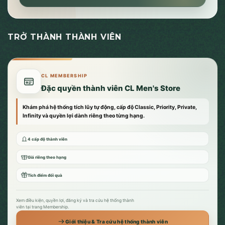
TRỞ THÀNH THÀNH VIÊN
CL MEMBERSHIP
Đặc quyền thành viên CL Men's Store
Khám phá hệ thống tích lũy tự động, cấp độ Classic, Priority, Private,
Infinity và quyền lợi dành riêng theo từng hạng.
4 cấp độ thành viên
Giá riêng theo hạng
Tích điểm đổi quà
Xem điều kiện, quyền lợi, đăng ký và tra cứu hệ thống thành
viên tại trang Membership.
Giới thiệu & Tra cứu hệ thống thành viên