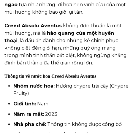
ngào
tựa như những lời hứa hẹn vĩnh cửu của một
mùi hương không bao giờ lụi tàn.
Creed Absolu Aventus
không đơn thuần là một
mùi hương, mà là
hào quang của một huyền
thoại
, là dấu ấn dành cho những kẻ chinh phục
không biết đến giới hạn, những quý ông mang
trong mình tinh thần bất diệt, không ngừng khẳng
định bản thân giữa thế gian rộng lớn.
Thông tin về nước hoa Creed Absolu Aventus
Nhóm
nước hoa
:
Hương chypre trái cây (Chypre
Fruity)
Giới tính:
Nam
Năm ra mắt:
2023
Nhà pha chế:
Thông tin không được công bố