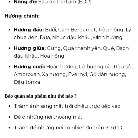
Nồng độ:
Eau de Parfum (EDP)
Hương chính:
Hương đầu:
Bưởi, Cam Bergamot, Tiêu hồng, Lý
chua đen, Dứa, Nhục đậu khấu, Đinh hương
Hương giữa:
Gừng, Quả thanh yên, Quế, Bạch
đậu khấu, Hoa hồng
Hương cuối:
Hoắc hương, Cỏ hương bài, Rêu sồi,
Ambroxan, Xạ hương, Evernyl, Gỗ đàn hương,
Đậu tonka
Bảo quản sản phẩm như thế nào ?
Tránh ánh sáng mặt trời chiếu trực tiếp vào
Để ở những nơi thoáng mát
Tránh để những nơi có nhiệt độ trên 30 độ C