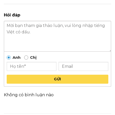
Hỏi đáp
Anh
Chị
GỬI
Không có bình luận nào