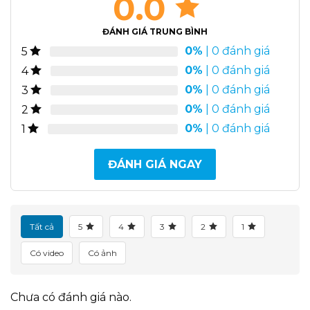
0.0
ĐÁNH GIÁ TRUNG BÌNH
0%
| 0 đánh giá
5
0%
| 0 đánh giá
4
0%
| 0 đánh giá
3
0%
| 0 đánh giá
2
0%
| 0 đánh giá
1
ĐÁNH GIÁ NGAY
Tất cả
5
4
3
2
1
Có video
Có ảnh
Chưa có đánh giá nào.