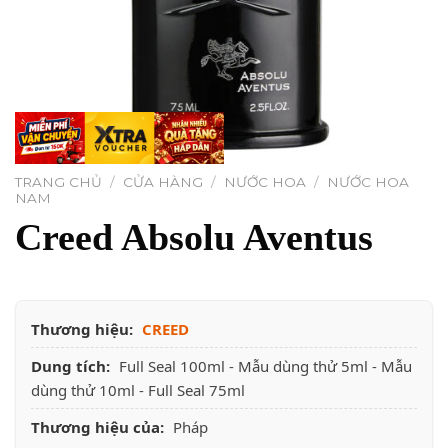
TRANG CHỦ
/
CỬA HÀNG
/
NƯỚC HOA
/
NƯỚC HOA
NAM
Creed Absolu Aventus
Thương hiệu:
CREED
Dung tích:
Full Seal 100ml - Mẫu dùng thử 5ml - Mẫu
dùng thử 10ml - Full Seal 75ml
Thương hiệu của:
Pháp