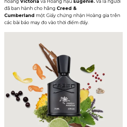
hoàng
Victoria
và Hoàng hậu
Eugénie.
Và là người
đã ban hành cho hãng
Creed &
Cumberland
một Giấy chứng nhận Hoàng gia trên
các bài báo may đo vào thời điểm đấy.