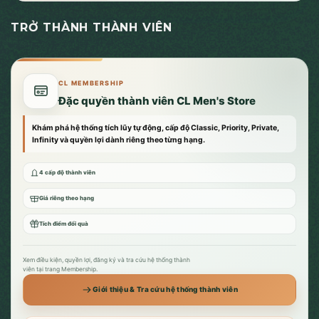
TRỞ THÀNH THÀNH VIÊN
CL MEMBERSHIP
Đặc quyền thành viên CL Men's Store
Khám phá hệ thống tích lũy tự động, cấp độ Classic, Priority, Private,
Infinity và quyền lợi dành riêng theo từng hạng.
4 cấp độ thành viên
Giá riêng theo hạng
Tích điểm đổi quà
Xem điều kiện, quyền lợi, đăng ký và tra cứu hệ thống thành
viên tại trang Membership.
Giới thiệu & Tra cứu hệ thống thành viên