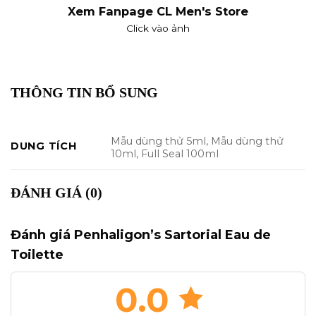
Xem Fanpage CL Men's Store
Click vào ảnh
THÔNG TIN BỔ SUNG
Mẫu dùng thử 5ml, Mẫu dùng thử
DUNG TÍCH
10ml, Full Seal 100ml
ĐÁNH GIÁ (0)
Đánh giá Penhaligon’s Sartorial Eau de
Toilette
0.0