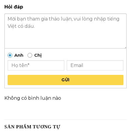
Hỏi đáp
Anh
Chị
GỬI
Không có bình luận nào
SẢN PHẨM TƯƠNG TỰ