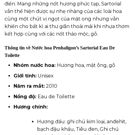
điển. Mang những nốt hương phức tạp, Sartorial
vẫn thể hiện được sự nhẹ nhàng của các loài hoa
cùng một chút vị ngọt của mật ong nhưng vẫn
khiến cho bất kì ai thư giãn thoải mái khi nhựa thơm
kết hợp cùng với các nốt thảo mộc, gỗ.
Thông tin về Nước hoa Penhaligon’s Sartorial Eau De
Toilette
Nhóm
nước hoa
:
Hương hoa, mật ông, gỗ
Giới tính:
Unisex
Năm ra mắt:
2010
Nồng độ:
Eau de Toilette
Hương chính:
Hương đầu: ghi chú kim loại, anđehit,
bạch đậu khấu, Tiêu đen, Ghi chú