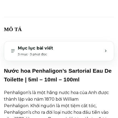
MÔ TẢ
Mục lục bài viết
3 mục · 3 phút đọc
MỞ H
Nước hoa Penhaligon’s Sartorial Eau De
Toilette | 5ml – 10ml – 100ml
Penhaligon’s là một hãng nước hoa của Anh được
thành lập vào năm 1870 bởi William
Penhaligon. Khởi nguồn là một tiệm cắt tóc,
Penhaligon’s cho ra đời loại nước hoa đầu tiên vào