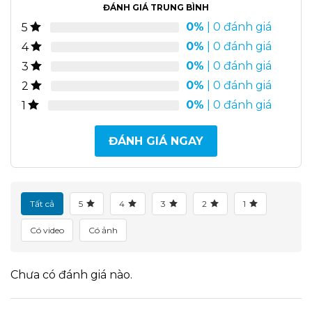
ĐÁNH GIÁ TRUNG BÌNH
0%
| 0 đánh giá
5
0%
| 0 đánh giá
4
0%
| 0 đánh giá
3
0%
| 0 đánh giá
2
0%
| 0 đánh giá
1
ĐÁNH GIÁ NGAY
Tất cả
5
4
3
2
1
Có video
Có ảnh
Chưa có đánh giá nào.