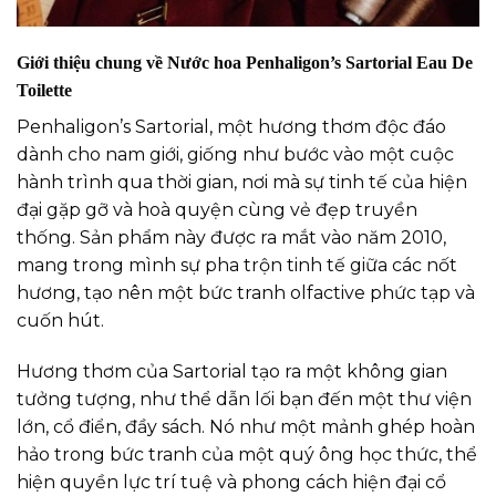
Giới thiệu chung về Nước hoa Penhaligon’s Sartorial Eau De
Toilette
Penhaligon’s Sartorial, một hương thơm độc đáo
dành cho nam giới, giống như bước vào một cuộc
hành trình qua thời gian, nơi mà sự tinh tế của hiện
đại gặp gỡ và hoà quyện cùng vẻ đẹp truyền
thống. Sản phẩm này được ra mắt vào năm 2010,
mang trong mình sự pha trộn tinh tế giữa các nốt
hương, tạo nên một bức tranh olfactive phức tạp và
cuốn hút.
Hương thơm của Sartorial tạo ra một không gian
tưởng tượng, như thể dẫn lối bạn đến một thư viện
lớn, cổ điển, đầy sách. Nó như một mảnh ghép hoàn
hảo trong bức tranh của một quý ông học thức, thể
hiện quyền lực trí tuệ và phong cách hiện đại cổ