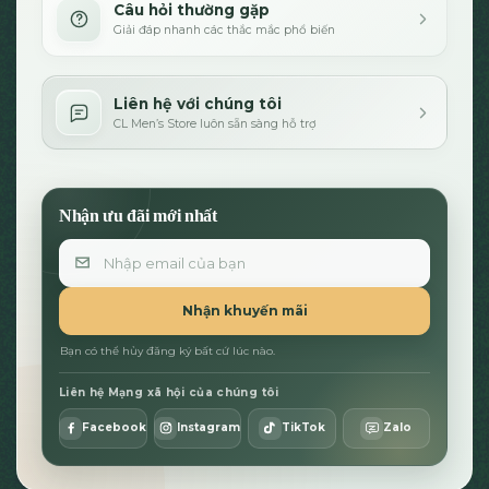
Câu hỏi thường gặp
Giải đáp nhanh các thắc mắc phổ biến
Liên hệ với chúng tôi
CL Men’s Store luôn sẵn sàng hỗ trợ
Nhận ưu đãi mới nhất
Email
Nhận khuyến mãi
Bạn có thể hủy đăng ký bất cứ lúc nào.
Liên hệ Mạng xã hội của chúng tôi
Facebook
Instagram
TikTok
Zalo