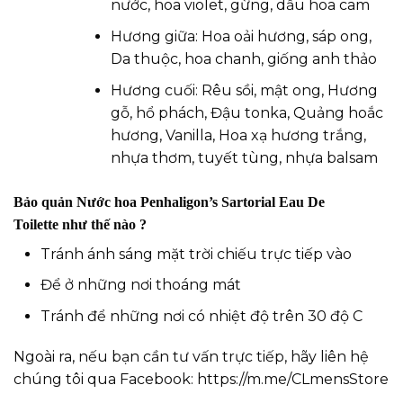
nước, hoa violet, gừng, dầu hoa cam
Hương giữa: Hoa oải hương, sáp ong,
Da thuộc, hoa chanh, giống anh thảo
Hương cuối: Rêu sồi, mật ong, Hương
gỗ, hổ phách, Đậu tonka, Quảng hoắc
hương, Vanilla, Hoa xạ hương trắng,
nhựa thơm, tuyết tùng, nhựa balsam
Bảo quản Nước hoa Penhaligon’s Sartorial Eau De
Toilette
như thế nào ?
Tránh ánh sáng mặt trời chiếu trực tiếp vào
Để ở những nơi thoáng mát
Tránh để những nơi có nhiệt độ trên 30 độ C
Ngoài ra, nếu bạn cần tư vấn trực tiếp, hãy liên hệ
chúng tôi qua Facebook:
https://m.me/CLmensStore