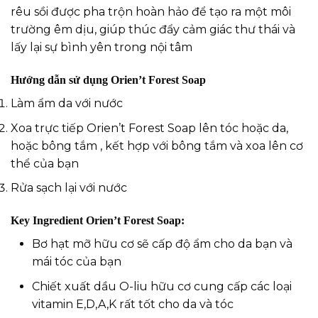
rêu sồi được pha trộn hoàn hảo để tạo ra một môi
trường êm dịu, giúp thúc đẩy cảm giác thư thái và
lấy lại sự bình yên trong nội tâm
Hướng dẫn sử dụng Orien’t Forest Soap
Làm ẩm da với nước
Xoa trực tiếp Orien’t Forest Soap lên tóc hoặc da,
hoặc bông tắm , kết hợp với bông tắm và xoa lên cơ
thể của bạn
Rửa sạch lại với nước
Key Ingredient Orien’t Forest Soap:
Bơ hạt mỡ hữu cơ sẽ cấp độ ẩm cho da bạn và
mái tóc của bạn
Chiết xuất dầu O-liu hữu cơ cung cấp các loại
vitamin E,D,A,K rất tốt cho da và tóc