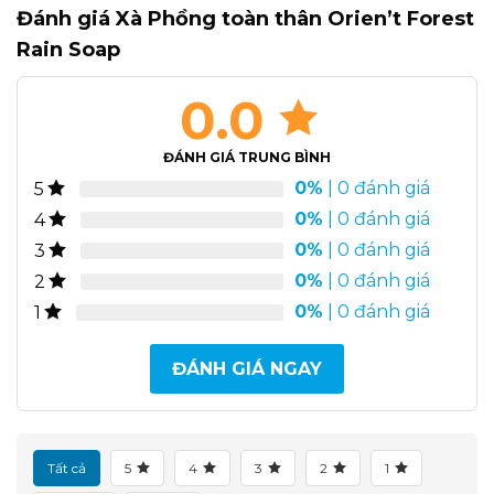
Đánh giá Xà Phồng toàn thân Orien’t Forest
Rain Soap
0.0
ĐÁNH GIÁ TRUNG BÌNH
0%
| 0 đánh giá
5
0%
| 0 đánh giá
4
0%
| 0 đánh giá
3
0%
| 0 đánh giá
2
0%
| 0 đánh giá
1
ĐÁNH GIÁ NGAY
Tất cả
5
4
3
2
1