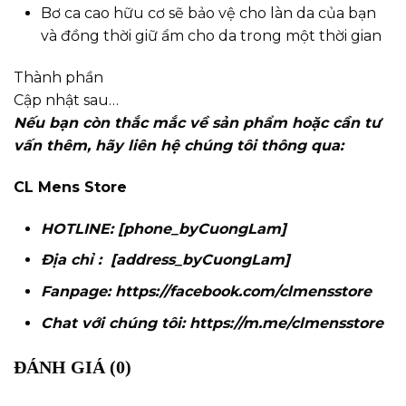
Bơ ca cao hữu cơ sẽ bảo vệ cho làn da của bạn
và đồng thời giữ ẩm cho da trong một thời gian
Thành phần
Cập nhật sau…
Nếu bạn còn thắc mắc về sản phẩm hoặc cần tư
vấn thêm, hãy liên hệ chúng tôi thông qua:
CL Mens Store
HOTLINE: [phone_byCuongLam]
Địa chỉ : [address_byCuongLam]
Fanpage:
https://facebook.com/clmensstore
Chat với chúng tôi:
https://m.me/clmensstore
ĐÁNH GIÁ (0)