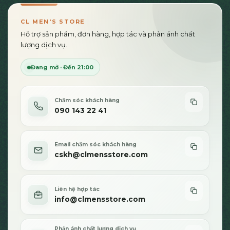
CL MEN'S STORE
Hỗ trợ sản phẩm, đơn hàng, hợp tác và phản ánh chất
lượng dịch vụ.
Đang mở · Đến 21:00
Chăm sóc khách hàng
090 143 22 41
Email chăm sóc khách hàng
cskh@clmensstore.com
Liên hệ hợp tác
info@clmensstore.com
Phản ánh chất lượng dịch vụ