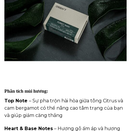
Phân tích mùi hương:
Top Note
– Sự pha trộn hài hòa giữa tông Citrus và
cam bergamot có thể nâng cao tâm trạng của bạn
và giúp giảm căng thẳng
Heart & Base Notes
– Hương gỗ ấm áp và hương