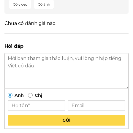
Có video
Có ảnh
Chưa có đánh giá nào.
Hỏi đáp
Anh
Chị
GỬI