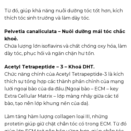
Từ đó, giúp khả năng nuôi dưỡng tóc tốt hơn, kích
thích tóc sinh trưởng và làm dày tóc.
Pelvetia canaliculata – Nuôi dưỡng mái tóc chắc
khoẻ.
Chứa lượng lớn isoflavins và chất chống oxy hóa, làm
dày tóc, phục hồi và ngăn chặn hư tổn.
Acetyl Tetrapeptide – 3 – Khoá DHT.
Chức năng chính của Acetyl Tetrapeptide-3 là kích
thích sự tổng hợp các thành phần chính của mạng
lưới ngoại bào của da đầu.(Ngoại bào – ECM – key
Extra Cellular Matrix – lớp màng nhầy giữa các tế
bào, tạo nên lớp khung nền của da).
Làm tăng hàm lượng collagen loại III, những
protetin giúp giữ chặt chân tóc có trong ECM. Từ đó