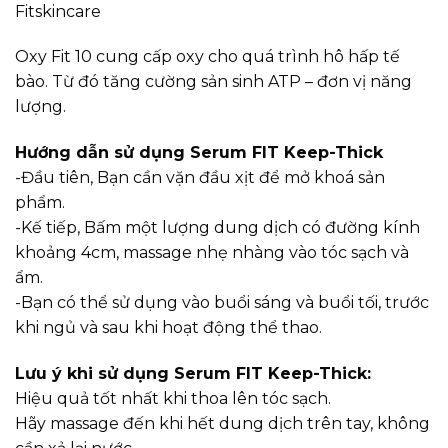
Fitskincare
Oxy Fit 10 cung cấp oxy cho quá trình hô hấp tế
bào. Từ đó tăng cường sản sinh ATP – đơn vị năng
lượng.
Hướng dẫn sử dụng Serum FIT Keep-Thick
-Đầu tiên, Bạn cần vặn đầu xịt để mở khoá sản
phẩm.
-Kế tiếp, Bấm một lượng dung dịch có đường kính
khoảng 4cm, massage nhẹ nhàng vào tóc sạch và
ẩm.
-Bạn có thể sử dụng vào buổi sáng và buổi tối, trước
khi ngủ và sau khi hoạt động thể thao.
Lưu ý khi sử dụng Serum FIT Keep-Thick:
Hiệu quả tốt nhất khi thoa lên tóc sạch.
Hãy massage đến khi hết dung dịch trên tay, không