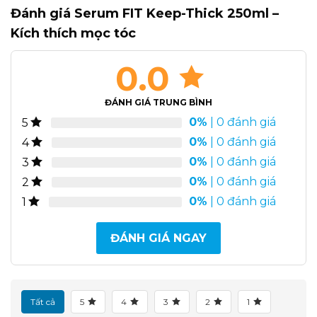
Đánh giá Serum FIT Keep-Thick 250ml –
Kích thích mọc tóc
0.0
ĐÁNH GIÁ TRUNG BÌNH
0%
| 0 đánh giá
5
0%
| 0 đánh giá
4
0%
| 0 đánh giá
3
0%
| 0 đánh giá
2
0%
| 0 đánh giá
1
ĐÁNH GIÁ NGAY
Tất cả
5
4
3
2
1