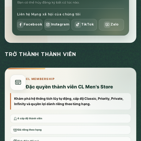
Bạn có thể hủy đăng ký bất cứ lúc nào.
Liên hệ Mạng xã hội của chúng tôi
Facebook
Instagram
TikTok
Zalo
TRỞ THÀNH THÀNH VIÊN
CL MEMBERSHIP
Đặc quyền thành viên CL Men's Store
Khám phá hệ thống tích lũy tự động, cấp độ Classic, Priority, Private,
Infinity và quyền lợi dành riêng theo từng hạng.
4 cấp độ thành viên
Giá riêng theo hạng