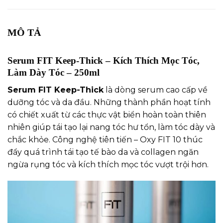
MÔ TẢ
Serum FIT Keep-Thick
–
Kích Thích Mọc Tóc,
Làm Dày Tóc – 250ml
Serum FIT Keep-Thick
là dòng serum cao cấp về
dưỡng tóc và da đầu. Những thành phần hoạt tính
có chiết xuất từ các thực vật biển hoàn toàn thiên
nhiên giúp tái tạo lại nang tóc hư tổn, làm tóc dày và
chắc khỏe. Công nghệ tiên tiến – Oxy FIT 10 thúc
đẩy quá trình tái tạo tế bào da và collagen ngăn
ngừa rụng tóc và kích thích mọc tóc vượt trội hơn.