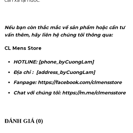
cần xả lại nước.
Nếu bạn còn thắc mắc về sản phẩm hoặc cần tư
vấn thêm, hãy liên hệ chúng tôi thông qua:
CL Mens Store
HOTLINE: [phone_byCuongLam]
Địa chỉ : [address_byCuongLam]
Fanpage:
https://facebook.com/clmensstore
Chat với chúng tôi:
https://m.me/clmensstore
ĐÁNH GIÁ (0)