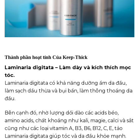
Thành phần hoạt tính Của Keep-Thick
Laminaria digitata – Làm dày và kích thích mọc
tóc.
Laminaria digitata có khả năng dưỡng ẩm da đầu,
làm sạch dầu thừa và bụi bẩn, làm thông thoáng da
đầu.
Bên cạnh đó, nhờ lượng dồi dào các acids béo,
amino acids, chất khoáng như kali, magie, calci và sắt
cũng như các loại vitamin A, B3, B6, B12, C, E, tảo
Laminaria digitata giúp tóc và da đầu khỏe mạnh.