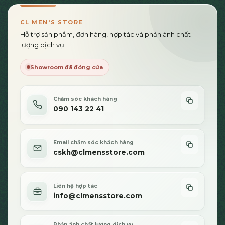
CL MEN'S STORE
Hỗ trợ sản phẩm, đơn hàng, hợp tác và phản ánh chất
lượng dịch vụ.
Showroom đã đóng cửa
Chăm sóc khách hàng
090 143 22 41
Email chăm sóc khách hàng
cskh@clmensstore.com
Liên hệ hợp tác
info@clmensstore.com
Phản ánh chất lượng dịch vụ