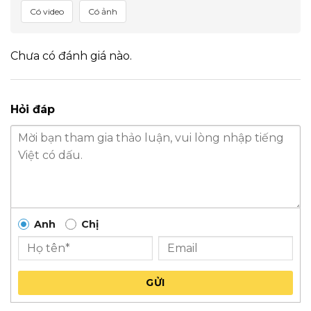
Có video
Có ảnh
Chưa có đánh giá nào.
Hỏi đáp
Anh
Chị
GỬI