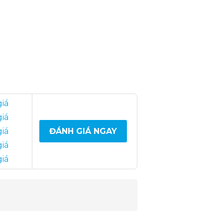
giá
giá
giá
ĐÁNH GIÁ NGAY
giá
giá