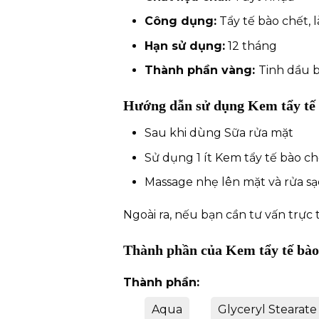
Công dụng:
Tẩy tế bào chết, l
Hạn sử dụng:
12 tháng
Thành phần vàng:
Tinh dầu b
Hướng dẫn sử dụng
Kem tẩy tế 
Sau khi dùng
Sữa rửa mặt
Sử dụng 1 ít Kem tẩy tế bào ch
Massage nhẹ lên mặt và rửa sạc
Ngoài ra, nếu bạn cần tư vấn trực 
Thành phần của
Kem tẩy tế bào
Thành phần:
Aqua
Glyceryl Stearate