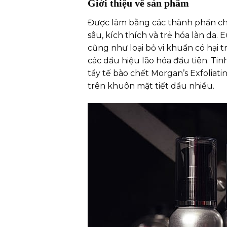
Giới thiệu về sản phẩm
Được làm bằng các thành phần chấ
sâu, kích thích và trẻ hóa làn da.
cũng như loại bỏ vi khuẩn có hại t
các dấu hiệu lão hóa đầu tiên. Tin
tẩy tế bào chết Morgan’s Exfoliati
trên khuôn mặt tiết dầu nhiều.