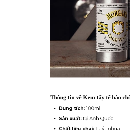
Thông tin về Kem tẩy tế bào ch
Dung tích:
100ml
Sản xuất:
tại Anh Quốc
Chất liệu chai:
Tuýt nhựa