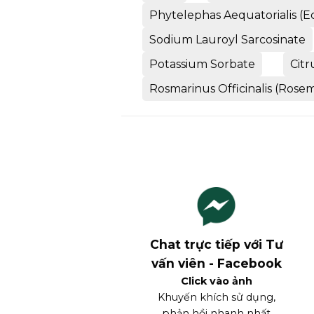
Phytelephas Aequatorialis (
Sodium Lauroyl Sarcosinate
Potassium Sorbate
Citr
Rosmarinus Officinalis (Rosem
Chat trực tiếp với Tư
vấn viên - Facebook
Click vào ảnh
Khuyến khích sử dụng,
phản hồi nhanh nhất