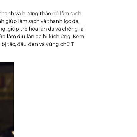
chanh và hương thảo để làm sạch
nh giúp làm sạch và thanh lọc da,
g, giúp trẻ hóa làn da và chống lại
iúp làm dịu làn da bị kích ứng. Kem
g bị tắc, đầu đen và vùng chữ T