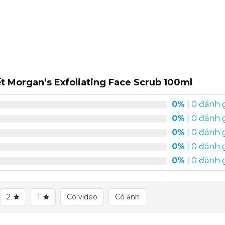
t Morgan’s Exfoliating Face Scrub 100ml
0%
| 0 đánh 
0%
| 0 đánh 
0%
| 0 đánh 
0%
| 0 đánh 
0%
| 0 đánh 
2
1
Có video
Có ảnh