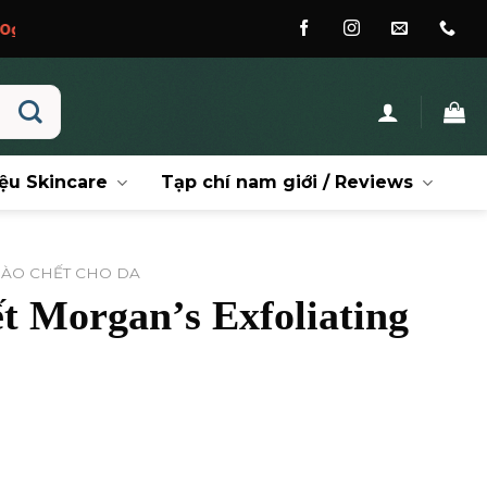
ệu Skincare
Tạp chí nam giới / Reviews
 BÀO CHẾT CHO DA
t Morgan’s Exfoliating