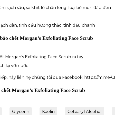
àm sạch sâu, se khít lỗ chân lông, loại bỏ mụn đầu đen
ạch đàn, tinh dầu hương thảo, tinh dầu chanh
bào chết Morgan’s Exfoliating Face Scrub
ết Morgan’s Exfoliating Face Scrub ra tay
h lại với nước
tiếp, hãy liên hệ chúng tôi qua Facebook:
https://m.me/
 chết Morgan’s Exfoliating Face Scrub
Glycerin
Kaolin
Cetearyl Alcohol