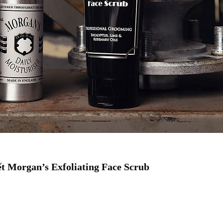
ết Morgan’s Exfoliating Face Scrub