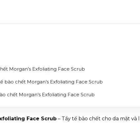
hết Morgan’s Exfoliating Face Scrub
 bào chết Morgan’s Exfoliating Face Scrub
o chết Morgan’s Exfoliating Face Scrub
xfoliating Face Scrub
– Tẩy tế bào chết cho da mặt và 