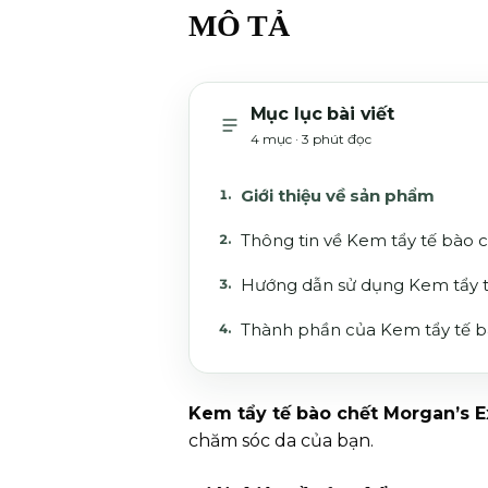
MÔ TẢ
Mục lục bài viết
4 mục · 3 phút đọc
Giới thiệu về sản phẩm
Thông tin về Kem tẩy tế bào c
Hướng dẫn sử dụng Kem tẩy tế
Thành phần của Kem tẩy tế bà
Kem tẩy tế bào chết Morgan’s E
chăm sóc da của bạn.