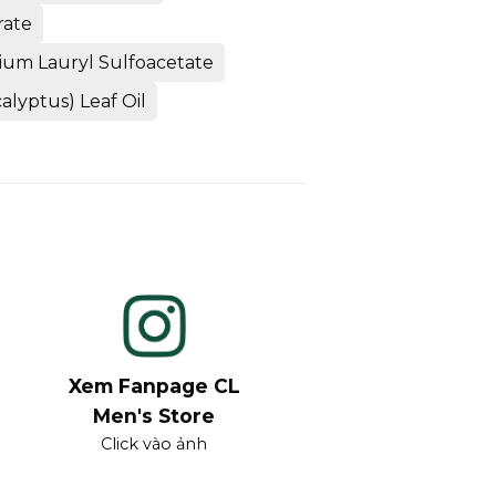
rate
ium Lauryl Sulfoacetate
lyptus) Leaf Oil
Xem Fanpage CL
Men's Store
Click vào ảnh