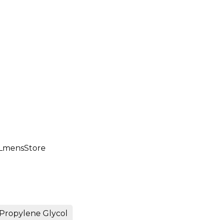
CLmensStore
Propylene Glycol