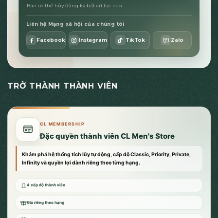
Bạn có thể hủy đăng ký bất cứ lúc nào.
Liên hệ Mạng xã hội của chúng tôi
Facebook
Instagram
TikTok
Zalo
TRỞ THÀNH THÀNH VIÊN
CL MEMBERSHIP
Đặc quyền thành viên CL Men's Store
Khám phá hệ thống tích lũy tự động, cấp độ Classic, Priority, Private,
Infinity và quyền lợi dành riêng theo từng hạng.
4 cấp độ thành viên
Giá riêng theo hạng