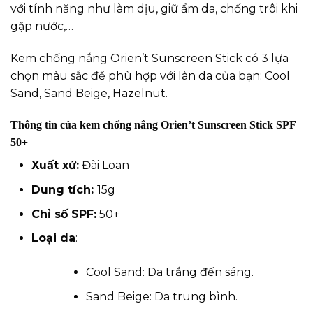
với tính năng như làm dịu, giữ ẩm da, chống trôi khi
gặp nước,…
Kem chống nắng Orien’t Sunscreen Stick có 3 lựa
chọn màu sắc để phù hợp với làn da của bạn: Cool
Sand, Sand Beige, Hazelnut.
Thông tin của kem chống nắng Orien’t Sunscreen Stick SPF
50+
Xuất xứ:
Đài Loan
Dung tích:
15g
Chỉ số SPF:
50+
Loại da
:
Cool Sand: Da trắng đến sáng.
Sand Beige: Da trung bình.