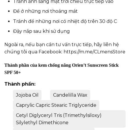
Tránh ánh sáng mặt trời chiếu trực tiếp vào
Để ở những nơi thoáng mát
Tránh để những nơi có nhiệt độ trên 30 độ C
Đậy nắp sau khi sử dụng
Ngoài ra, nếu bạn cần tư vấn trực tiếp, hãy liên hệ
chúng tôi qua Facebook:
https://m.me/CLmensStore
Thành phần của kem chống nắng Orien’t Sunscreen Stick
SPF 50+
Thành phần:
Jojoba Oil
Candelilla Wax
Caprylic Capric Stearic Triglyceride
Cetyl Diglyceryl Tris (Trimethylsiloxy)
Silylethyl Dimethicone