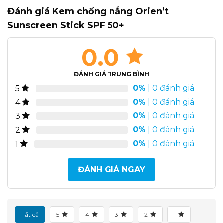
Đánh giá Kem chống nắng Orien’t
Sunscreen Stick SPF 50+
0.0
ĐÁNH GIÁ TRUNG BÌNH
0%
| 0 đánh giá
5
0%
| 0 đánh giá
4
0%
| 0 đánh giá
3
0%
| 0 đánh giá
2
0%
| 0 đánh giá
1
ĐÁNH GIÁ NGAY
Tất cả
5
4
3
2
1