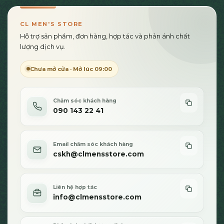
CL MEN'S STORE
Hỗ trợ sản phẩm, đơn hàng, hợp tác và phản ánh chất
lượng dịch vụ.
Chưa mở cửa · Mở lúc 09:00
Chăm sóc khách hàng
090 143 22 41
Email chăm sóc khách hàng
cskh@clmensstore.com
Liên hệ hợp tác
info@clmensstore.com