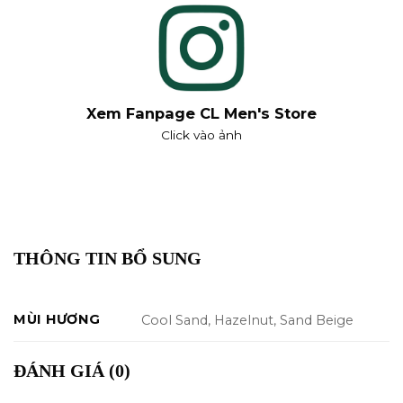
Xem Fanpage CL Men's Store
Click vào ảnh
THÔNG TIN BỔ SUNG
MÙI HƯƠNG
Cool Sand, Hazelnut, Sand Beige
ĐÁNH GIÁ (0)