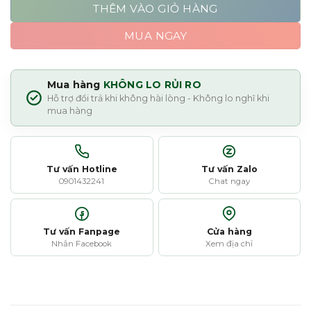
THÊM VÀO GIỎ HÀNG
MUA NGAY
Mua hàng
KHÔNG LO RỦI RO
Hỗ trợ đổi trả khi không hài lòng - Không lo nghĩ khi
mua hàng
Tư vấn Hotline
Tư vấn Zalo
0901432241
Chat ngay
Tư vấn Fanpage
Cửa hàng
Nhắn Facebook
Xem địa chỉ