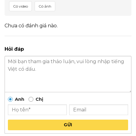
Có video
Có ảnh
Chưa có đánh giá nào.
Hỏi đáp
Anh
Chị
GỬI