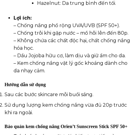
Hazelnut: Da trung bình đến tối.
Lợi ích:
– Chống nắng phổ rộng UVA/UVB (SPF 50+).
– Chống trôi khi gặp nước – mồ hôi lên đến 80p.
– Không chứa các chất độc hại, chất chống nắng
hóa học.
– Dầu Jojoba hữu cơ, làm dịu và giữ ẩm cho da.
– Kem chống nắng vật lý gốc khoáng dành cho
da nhạy cảm.
Hướng dẫn sử dụng
Sau các bước skincare mỗi buổi sáng.
Sử dụng lượng kem chống nắng vừa đủ 20p trước
khi ra ngoài.
Bảo quản kem chống nắng Orien’t Sunscreen Stick SPF 50+