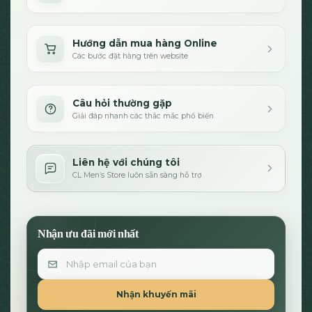
Hướng dẫn mua hàng Online
Các bước đặt hàng trên website
Câu hỏi thường gặp
Giải đáp nhanh các thắc mắc phổ biến
Liên hệ với chúng tôi
CL Men’s Store luôn sẵn sàng hỗ trợ
Nhận ưu đãi mới nhất
Email
Nhận khuyến mãi