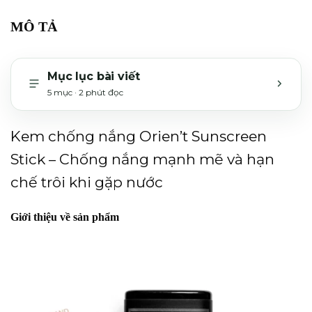
MÔ TẢ
Mục lục bài viết
5 mục · 2 phút đọc
MỞ H
Kem chống nắng Orien’t Sunscreen
Stick – Chống nắng mạnh mẽ và hạn
chế trôi khi gặp nước
Giới thiệu về sản phẩm