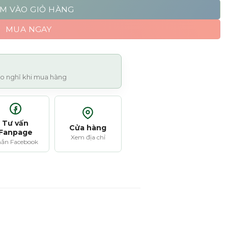
M VÀO GIỎ HÀNG
MUA NGAY
 lo nghĩ khi mua hàng
Tư vấn
Cửa hàng
Fanpage
Xem địa chỉ
ắn Facebook