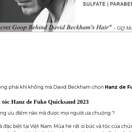
ng phải khi không mà David Beckham chọn
Hanz de F
t tóc Hanz de Fuko Quicksand 2023
ng ưu điểm nào mà được mọi người ưa chuộng ?
đặc biệt tại Việt Nam. Mùa hè rất oi bức và tóc của chún