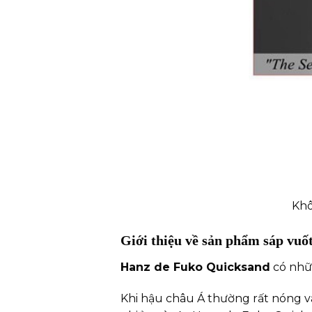
Khô
Giới thiệu về sản phẩm sáp vuố
Hanz de Fuko Quicksand
có nhữ
Khi hậu châu Á thường rất nóng và 