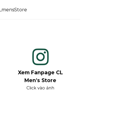
CLmensStore
Xem Fanpage CL
Men's Store
Click vào ảnh