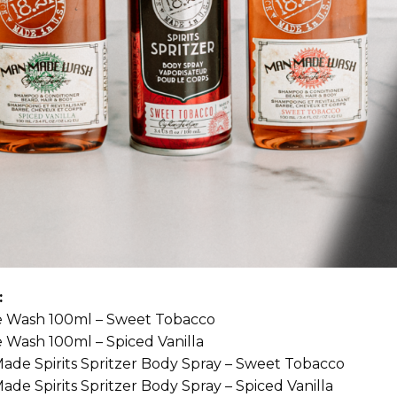
:
de Wash 100ml – Sweet Tobacco
e Wash 100ml – Spiced Vanilla
Made Spirits Spritzer Body Spray – Sweet Tobacco
ade Spirits Spritzer Body Spray – Spiced Vanilla