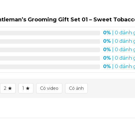
tleman’s Grooming Gift Set 01 – Sweet Tobacco
0%
| 0 đánh 
0%
| 0 đánh 
0%
| 0 đánh 
0%
| 0 đánh 
0%
| 0 đánh 
2
1
Có video
Có ảnh