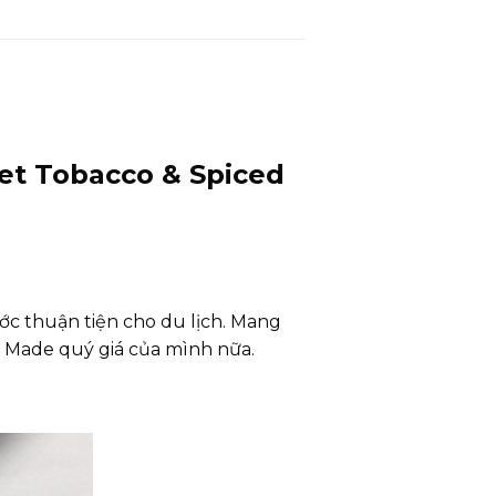
et Tobacco & Spiced
ớc thuận tiện cho du lịch. Mang
an Made quý giá của mình nữa.