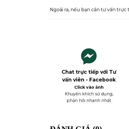
Ngoài ra, nếu bạn cần tư vấn trực 
Chat trực tiếp với Tư
vấn viên - Facebook
Click vào ảnh
Khuyến khích sử dụng,
phản hồi nhanh nhất
ĐÁNH GIÁ (0)