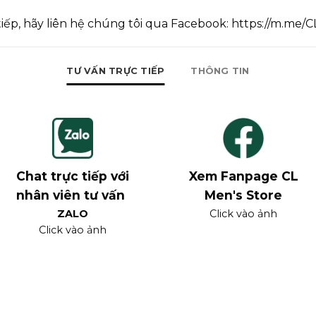
tiếp, hãy liên hệ chúng tôi qua Facebook:
https://m.me/
TƯ VẤN TRỰC TIẾP
THÔNG TIN
Chat trực tiếp với
Xem Fanpage CL
nhân viên tư vấn
Men's Store
ZALO
Click vào ảnh
Click vào ảnh