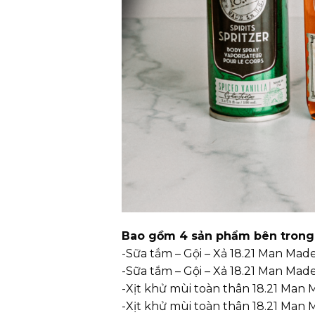
Bao gồm 4 sản phẩm bên trong
-Sữa tắm – Gội – Xả 18.21 Man Ma
-Sữa tắm – Gội – Xả 18.21 Man Mad
-Xịt khử mùi toàn thân 18.21 Man 
-Xịt khử mùi toàn thân 18.21 Man M