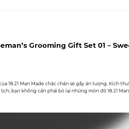
eman’s Grooming Gift Set 01 – Swe
của 18.21 Man Made chắc chắn sẽ gây ấn tượng. Kích thư
du lịch, bạn không cần phải bỏ lại những món đồ 18.21 M