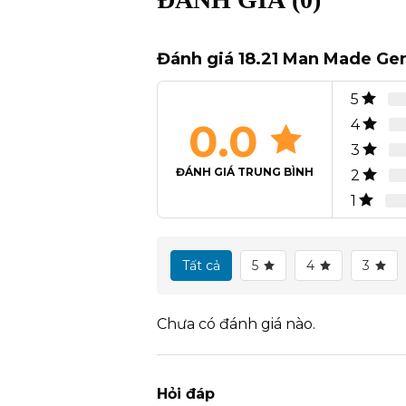
Đánh giá 18.21 Man Made Gen
5
0.0
4
3
ĐÁNH GIÁ TRUNG BÌNH
2
1
Tất cả
5
4
3
Chưa có đánh giá nào.
Hỏi đáp