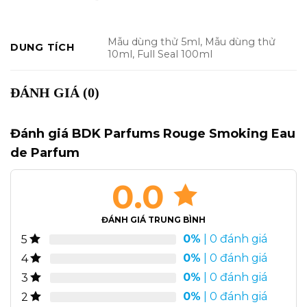
Mẫu dùng thử 5ml, Mẫu dùng thử
DUNG TÍCH
10ml, Full Seal 100ml
ĐÁNH GIÁ (0)
Đánh giá BDK Parfums Rouge Smoking Eau
de Parfum
0.0
ĐÁNH GIÁ TRUNG BÌNH
0%
| 0 đánh giá
5
0%
| 0 đánh giá
4
0%
| 0 đánh giá
3
0%
| 0 đánh giá
2