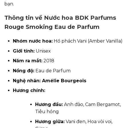
bạn.
Thông tin về Nước hoa BDK Parfums
Rouge Smoking Eau de Parfum
Nhóm
nước hoa
:
Hổ phách Vani (Amber Vanilla)
Giới tính:
Unisex
Năm ra mắt:
2018
Nồng độ:
Eau de Parfum
Nghệ nhân: Amélie Bourgeois
Hương chính:
Hương đầu:
Anh đào, Cam Bergamot,
Tiêu hồng
Hương giữa:
Vani đen, Hoa vòi voi,