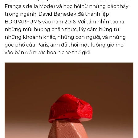
Français de la Mode) và học hỏi từ những bậc thầy
trong ngành, David Benedek đã thành lập
B
DK
P
A
RF
U
MS
vào năm 2016. Với tầm nhìn tạo ra
những mùi hương chân thực, lấy cảm hứng từ
những khoảnh khắc, những con người, và những
góc phố của Paris, anh đã thổi một luồng gió mới
vào bản đồ nước hoa niche thế giới.