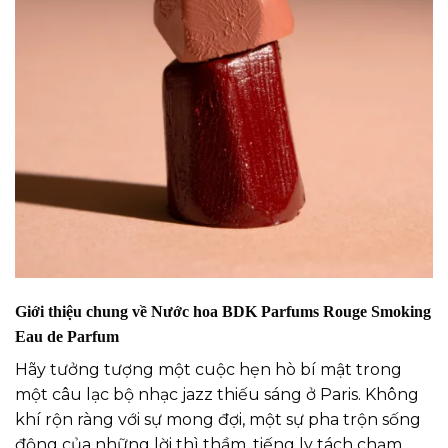
Giới thiệu chung về Nước hoa BDK Parfums Rouge Smoking
Eau de Parfum
Hãy tưởng tượng một cuộc hẹn hò bí mật trong
một câu lạc bộ nhạc jazz thiếu sáng ở Paris. Không
khí rộn ràng với sự mong đợi, một sự pha trộn sống
động của những lời thì thầm, tiếng ly tách chạm