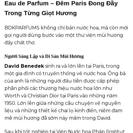
Eau de Parfum – Đêm Paris Đong Đầy
Trong Từng Giọt Hương
B
DK
P
A
RF
U
MS
không chỉ bán nước hoa, mà còn mời
gọi người dùng bước vào một thư viện mùi hương
đầy chất thơ.
Người Sáng Lập và Di Sản Mùi Hương
David Benedek
sinh ra và lớn lên tại Paris, trong
một gia đình có truyền thống về nước hoa. Ông bà
của anh là những người đầu tiên được cấp phép
phân phối các thương hiệu nước hoa lớn như
Worth và Christian Dior tại Paris vào những năm
1950. Lớn lên giữa những câu chuyện về nguyên
liệu và những thiết kế chai lọ kinh điển, niềm đam
mê mùi hương đã sớm nảy mầm trong David.
Sau khi tốt nghiệp tại Viện Nước hoa Pháp (Institut