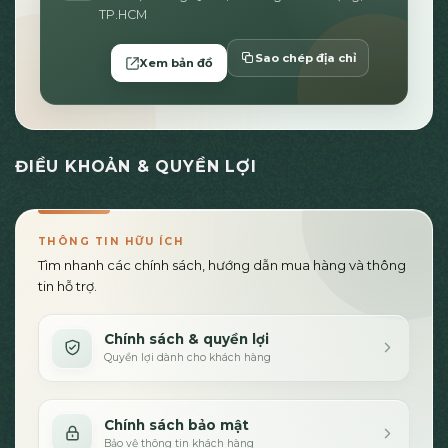
TP.HCM
Sao chép địa chỉ
Xem bản đồ
ĐIỀU KHOẢN & QUYỀN LỢI
THÔNG TIN HỮU ÍCH
Tìm nhanh các chính sách, hướng dẫn mua hàng và thông
tin hỗ trợ.
Chính sách & quyền lợi
Quyền lợi dành cho khách hàng
Chính sách bảo mật
Bảo vệ thông tin khách hàng