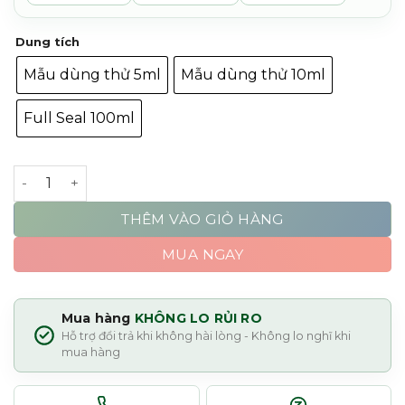
Dung tích
Mẫu dùng thử 5ml
Mẫu dùng thử 10ml
Full Seal 100ml
BDK Parfums Rouge Smoking Eau de Parfum số lượng
THÊM VÀO GIỎ HÀNG
MUA NGAY
Mua hàng
KHÔNG LO RỦI RO
Hỗ trợ đổi trả khi không hài lòng - Không lo nghĩ khi
mua hàng