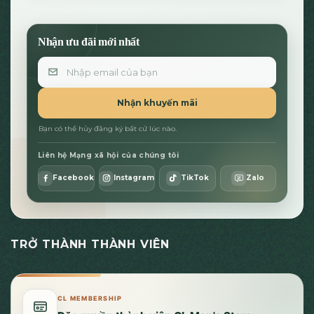
Nhận ưu đãi mới nhất
Email
Nhận khuyến mãi
Bạn có thể hủy đăng ký bất cứ lúc nào.
Liên hệ Mạng xã hội của chúng tôi
Facebook
Instagram
TikTok
Zalo
TRỞ THÀNH THÀNH VIÊN
CL MEMBERSHIP