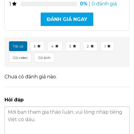
0%
| 0 đánh giá
1
ĐÁNH GIÁ NGAY
Tất cả
5
4
3
2
1
Có video
Có ảnh
Chưa có đánh giá nào.
Hỏi đáp