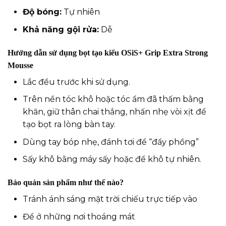
Độ bóng:
Tự nhiên
Khả năng gội rửa:
Dễ
Hướng dẫn sử dụng bọt tạo kiểu OSiS+ Grip Extra Strong
Mousse
Lắc đều trước khi sử dụng.
Trên nền tóc khô hoặc tóc ẩm đã thấm bằng
khăn, giữ thân chai thẳng, nhấn nhẹ vòi xịt để
tạo bọt ra lòng bàn tay.
Dùng tay bóp nhẹ, đánh tơi để “đẩy phồng”
Sấy khô bằng máy sấy hoặc để khô tự nhiên.
Bảo quản sản phẩm như thế nào?
Tránh ánh sáng mặt trời chiếu trực tiếp vào
Để ở những nơi thoáng mát