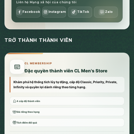
Liên hệ Mạng xã hội của chúng tôi
Facebook
Instagram
TikTok
Zalo
TRỞ THÀNH THÀNH VIÊN
CL MEMBERSHIP
Đặc quyền thành viên CL Men's Store
Khám phá hệ thống tích lũy tự động, cấp độ Classic, Priority, Private,
Infinity và quyền lợi dành riêng theo từng hạng.
4 cấp độ thành viên
Giá riêng theo hạng
Tích điểm đổi quà