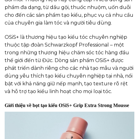
phẩm đa dạng, từ dầu gội, thuốc nhuộm, uốn duỗi
cho đến các sản phẩm tạo kiểu, phục vụ cả nhu cầu
của chuyên gia làm tóc và người tiêu dùng.
OSiS+ là thương hiệu tạo kiểu tóc chuyên nghiệp
thuộc tập đoàn Schwarzkopf Professional – một
trong những thương hiệu chăm sóc tóc hàng đầu
thế giới đến từ Đức. Dòng sản phẩm OSiS+ được
phát triển dành riêng cho các nhà tạo mẫu và người
dùng yêu thích tạo kiểu chuyên nghiệp tại nhà, nổi
bật với khả năng giữ nếp mạnh, tạo texture rõ rệt
và hỗ trợ tạo kiểu linh hoạt cho mọi loại tóc.
Giới thiệu về bọt tạo kiểu OSiS+ Grip Extra Strong Mousse