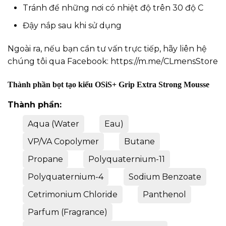
Tránh để những nơi có nhiệt độ trên 30 độ C
Đậy nắp sau khi sử dụng
Ngoài ra, nếu bạn cần tư vấn trực tiếp, hãy liên hệ
chúng tôi qua Facebook:
https://m.me/CLmensStore
Thành phần bọt tạo kiểu OSiS+ Grip Extra Strong Mousse
Thành phần:
Aqua (Water
Eau)
VP/VA Copolymer
Butane
Propane
Polyquaternium-11
Polyquaternium-4
Sodium Benzoate
Cetrimonium Chloride
Panthenol
Parfum (Fragrance)