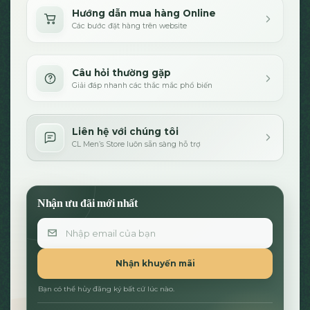
Hướng dẫn mua hàng Online
Các bước đặt hàng trên website
Câu hỏi thường gặp
Giải đáp nhanh các thắc mắc phổ biến
Liên hệ với chúng tôi
CL Men’s Store luôn sẵn sàng hỗ trợ
Nhận ưu đãi mới nhất
Email
Nhận khuyến mãi
Bạn có thể hủy đăng ký bất cứ lúc nào.