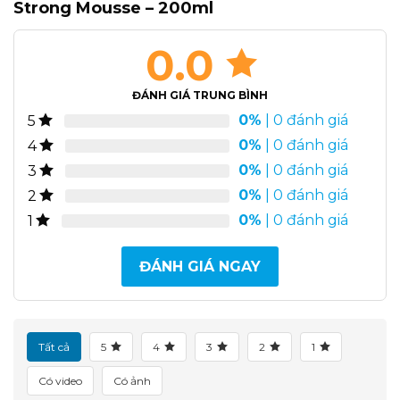
Strong Mousse – 200ml
0.0
ĐÁNH GIÁ TRUNG BÌNH
0%
| 0 đánh giá
5
0%
| 0 đánh giá
4
0%
| 0 đánh giá
3
0%
| 0 đánh giá
2
0%
| 0 đánh giá
1
ĐÁNH GIÁ NGAY
Tất cả
5
4
3
2
1
Có video
Có ảnh