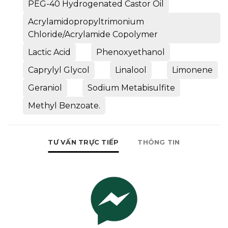
PEG-40 Hydrogenated Castor Oil
Acrylamidopropyltrimonium
Chloride/Acrylamide Copolymer
Lactic Acid
Phenoxyethanol
Caprylyl Glycol
Linalool
Limonene
Geraniol
Sodium Metabisulfite
Methyl Benzoate.
TƯ VẤN TRỰC TIẾP
THÔNG TIN