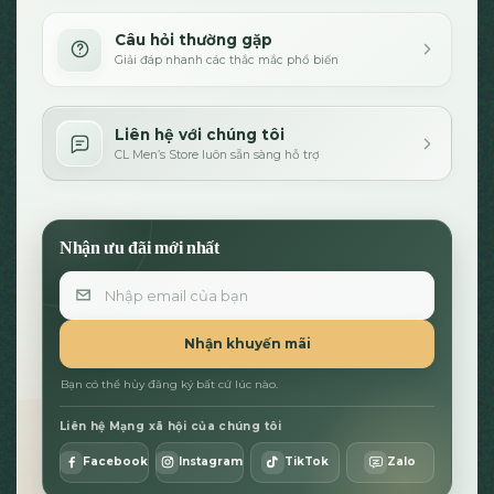
Câu hỏi thường gặp
Giải đáp nhanh các thắc mắc phổ biến
Liên hệ với chúng tôi
CL Men’s Store luôn sẵn sàng hỗ trợ
Nhận ưu đãi mới nhất
Email
Nhận khuyến mãi
Bạn có thể hủy đăng ký bất cứ lúc nào.
Liên hệ Mạng xã hội của chúng tôi
Facebook
Instagram
TikTok
Zalo