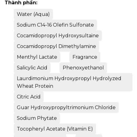
Thành phần:
Water (Aqua)
Sodium C14-16 Olefin Sulfonate
Cocamidopropyl Hydroxysultaine
Cocamidopropyl Dimethylamine
Menthyl Lactate
Fragrance
Salicylic Acid
Phenoxyethanol
Laurdimonium Hydroxypropyl Hydrolyzed
Wheat Protein
Citric Acid
Guar Hydroxypropyltrimonium Chloride
Sodium Phytate
Tocopheryl Acetate (Vitamin E)