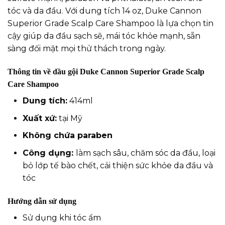
tóc và da đầu. Với dung tích 14 oz, Duke Cannon
Superior Grade Scalp Care Shampoo là lựa chọn tin
cậy giúp da đầu sạch sẽ, mái tóc khỏe mạnh, sẵn
sàng đối mặt mọi thử thách trong ngày.
Thông tin về dầu gội Duke Cannon Superior Grade Scalp
Care Shampoo
Dung tích:
414ml
Xuất xứ:
tại Mỹ
Không chứa paraben
Công dụng:
làm sạch sâu, chăm sóc da đầu, loại
bỏ lớp tế bào chết, cải thiện sức khỏe da đầu và
tóc
Hướng dẫn sử dụng
Sử dụng khi tóc ẩm