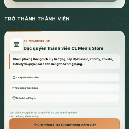
TRỞ THÀNH THÀNH VIÊN
CL MEMBERSHIP
Đặc quyền thành viên CL Men's Store
Khám phá hệ thống tích lũy tự động, cấp độ Classic, Priority, Private,
Infinity và quyền lợi dành riêng theo từng hạng.
4 cấp độ thành viên
Giá riêng theo hạng
Tích điểm đổi quà
Xem điều kiện, quyền lợi, đăng ký và tra cứu hệ thống thành
viên tại trang Membership.
Giới thiệu & Tra cứu hệ thống thành viên