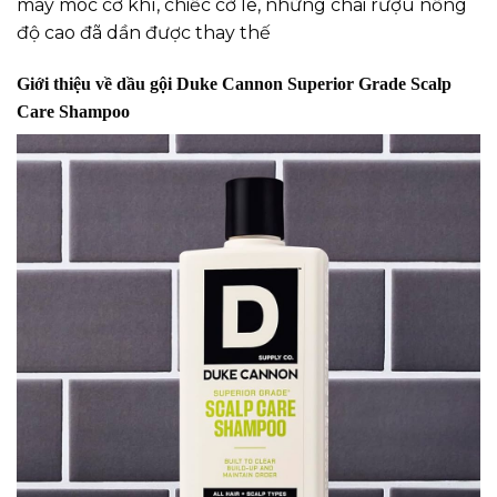
máy móc cơ khí, chiếc cờ lê, những chai rượu nồng
độ cao đã dần được thay thế
Giới thiệu về dầu gội Duke Cannon Superior Grade Scalp
Care Shampoo