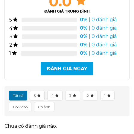
0.0
ĐÁNH GIÁ TRUNG BÌNH
0%
| 0 đánh giá
5
0%
| 0 đánh giá
4
0%
| 0 đánh giá
3
0%
| 0 đánh giá
2
0%
| 0 đánh giá
1
ĐÁNH GIÁ NGAY
Tất cả
5
4
3
2
1
Có video
Có ảnh
Chưa có đánh giá nào.