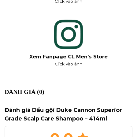
Click vào ảnh
Xem Fanpage CL Men's Store
Click vào ảnh
ĐÁNH GIÁ (0)
Đánh giá Dầu gội Duke Cannon Superior
Grade Scalp Care Shampoo – 414ml