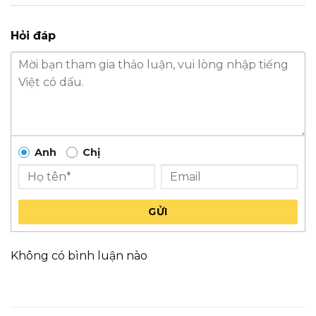
Hỏi đáp
Anh
Chị
GỬI
Không có bình luận nào