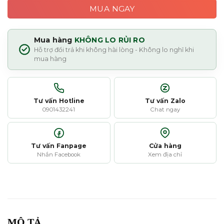
MUA NGAY
Mua hàng
KHÔNG LO RỦI RO
Hỗ trợ đổi trả khi không hài lòng - Không lo nghĩ khi
mua hàng
Tư vấn Hotline
Tư vấn Zalo
0901432241
Chat ngay
Tư vấn Fanpage
Cửa hàng
Nhắn Facebook
Xem địa chỉ
MÔ TẢ