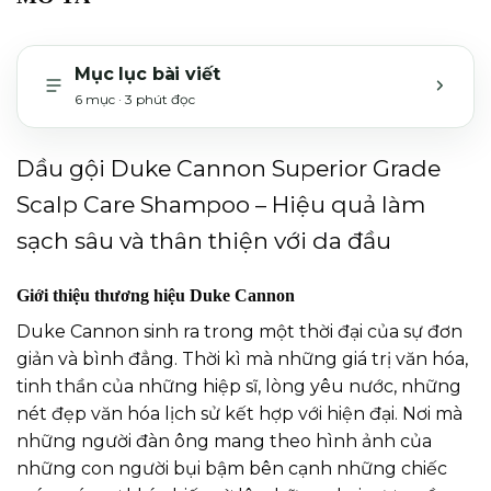
Mục lục bài viết
6 mục · 3 phút đọc
MỞ H
Dầu gội Duke Cannon Superior Grade
Scalp Care Shampoo – Hiệu quả làm
sạch sâu và thân thiện với da đầu
Giới thiệu thương hiệu Duke Cannon
Duke Cannon sinh ra trong một thời đại của sự đơn
giản và bình đẳng. Thời kì mà những giá trị văn hóa,
tinh thần của những hiệp sĩ, lòng yêu nước, những
nét đẹp văn hóa lịch sử kết hợp với hiện đại. Nơi mà
những người đàn ông mang theo hình ảnh của
những con người bụi bậm bên cạnh những chiếc