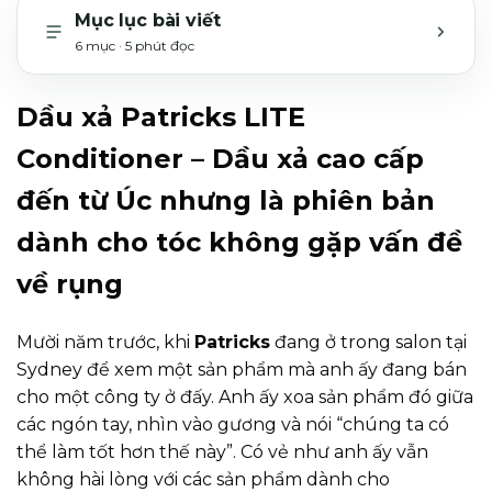
Mục lục bài viết
6 mục · 5 phút đọc
MỞ H
Dầu xả Patricks LITE
Conditioner – Dầu xả cao cấp
đến từ Úc nhưng là phiên bản
dành cho tóc không gặp vấn đề
về rụng
Mười năm trước, khi
Patricks
đang ở trong salon tại
Sydney để xem một sản phẩm mà anh ấy đang bán
cho một công ty ở đấy. Anh ấy xoa sản phẩm đó giữa
các ngón tay, nhìn vào gương và nói “chúng ta có
thể làm tốt hơn thế này”. Có vẻ như anh ấy vẫn
không hài lòng với các sản phẩm dành cho