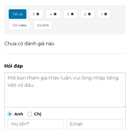
Tất cả
5
4
3
2
1
Có video
Có ảnh
Chưa có đánh giá nào.
Hỏi đáp
Anh
Chị