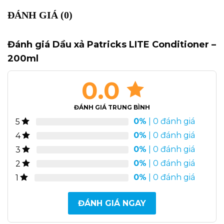
ĐÁNH GIÁ (0)
Đánh giá Dầu xả Patricks LITE Conditioner –
200ml
0.0
ĐÁNH GIÁ TRUNG BÌNH
0%
| 0 đánh giá
5
0%
| 0 đánh giá
4
0%
| 0 đánh giá
3
0%
| 0 đánh giá
2
0%
| 0 đánh giá
1
ĐÁNH GIÁ NGAY