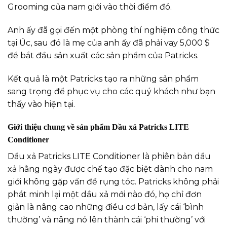
Grooming của nam giới vào thời điểm đó.
Anh ấy đã gọi đến một phòng thí nghiệm công thức
tại Úc, sau đó là mẹ của anh ấy đã phải vay 5,000 $
để bắt đầu sản xuất các sản phẩm của Patricks.
Kết quả là một Patricks tạo ra những sản phẩm
sang trọng để phục vụ cho các quý khách như bạn
thấy vào hiện tại.
Giới thiệu chung về sản phẩm Dầu xả Patricks LITE
Conditioner
Dầu xả Patricks LITE Conditioner là phiên bản dầu
xả hằng ngày được chế tạo đặc biệt dành cho nam
giới không gặp vấn đề rụng tóc. Patricks không phải
phát minh lại một dầu xả mới nào đó, họ chỉ đơn
giản là nâng cao những điều cơ bản, lấy cái ‘bình
thường’ và nâng nó lên thành cái ‘phi thường’ với