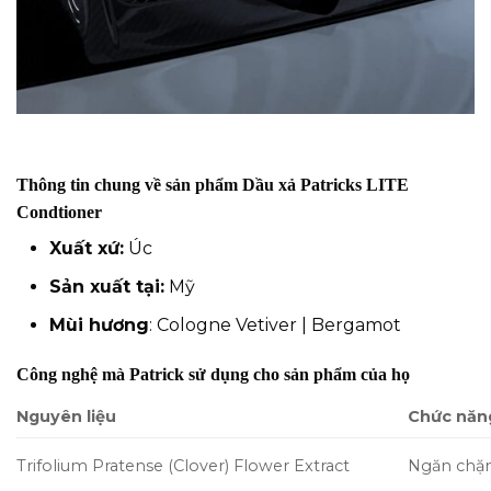
Thông tin chung về sản phẩm Dầu xả Patricks LITE
Condtioner
Xuất xứ:
Úc
Sản xuất tại:
Mỹ
Mùi hương
: Cologne Vetiver | Bergamot
Công nghệ mà Patrick sử dụng cho sản phẩm của họ
Nguyên liệu
Chức năn
Trifolium Pratense (Clover) Flower Extract
Ngăn chặ