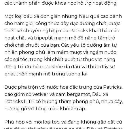
các thành phần được khoa học hỗ trợ hoạt động.
Một loại dầu xả đơn giản nhưng hiệu quả cao dành
cho nam giới, công thức dày đặc dưỡng chất, được
thiết kế chuyên nghiệp của Patricks khai thác các
hoạt chất và tripeptit mạnh mẽ để nâng tầm trò
chơi chải chuốt của bạn. Các yếu tố dưỡng ẩm tự
nhiên phong phú làm mềm mượt và ngậm nước
các sợi tóc, trong khi chiết xuất từ ​​thực vật năng
động tối ưu hóa sức khỏe da đầu và thúc đẩy sự
phát triển mạnh mẽ trong tương lai.
Được pha trộn với nước hoa đặc trưng của Patricks,
bao gồm cỏ vetiver và cam bergamot, Dầu xả
Patricks LITE có hương thơm phong phú, nhựa cây,
hương gỗ với tông màu khói ấm áp.
Phù hợp với mọi loại tóc, và đang không gặp bất cứ