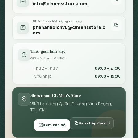
info@clmensstore.com
Phản ánh chất lượng dịch vụ
phananhdichvu@clmensstore.c
om
Thời gian làm việc
Giờ Việt Nam · GMT+7
Thứ 2 – Thứ 7
09:00 – 21:00
Chủ nhật
09:00 – 19:00
Showroom CL Men’s Store
151/8 Lạc Long Quân, Phường Minh Phụng,
TP.HCM
Sao chép địa chỉ
Xem bản đồ