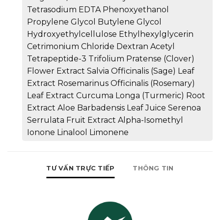
Tetrasodium EDTA Phenoxyethanol
Propylene Glycol Butylene Glycol
Hydroxyethylcellulose Ethylhexylglycerin
Cetrimonium Chloride Dextran Acetyl
Tetrapeptide-3 Trifolium Pratense (Clover)
Flower Extract Salvia Officinalis (Sage) Leaf
Extract Rosemarinus Officinalis (Rosemary)
Leaf Extract Curcuma Longa (Turmeric) Root
Extract Aloe Barbadensis Leaf Juice Serenoa
Serrulata Fruit Extract Alpha-Isomethyl
Ionone Linalool Limonene
TƯ VẤN TRỰC TIẾP
THÔNG TIN