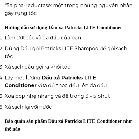
*5alpha-reductase: một trong những nguyên nhân
gây rụng tóc
Hướng dẫn sử dụng Dầu xả Patricks LITE Conditioner
Làm ướt tóc và da đầu của bạn
Dùng
Dầu gội Patricks LITE Shampoo
để gội sạch
tóc
Xả sạch dầu gội ra khỏi tóc
Lấy một lượng
Dầu xả Patricks LITE
Conditioner
vừa đủ thoa đều lên da đầu
Xoa bóp nhẹ nhàng và để trong 3 – 5 phút
Xả sạch lại với nước
Bảo quản sản phẩm Dầu xả Patricks LITE Conditioner như
thế nào