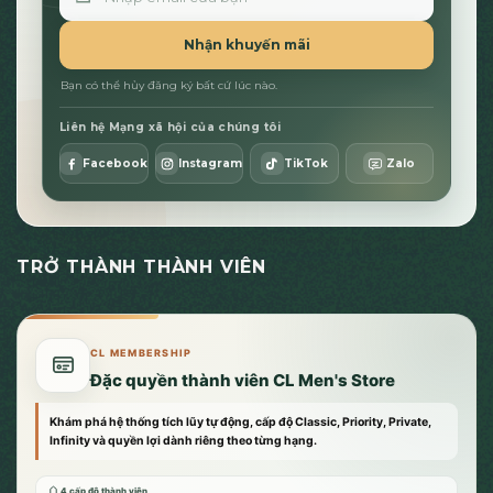
Nhận khuyến mãi
Bạn có thể hủy đăng ký bất cứ lúc nào.
Liên hệ Mạng xã hội của chúng tôi
Facebook
Instagram
TikTok
Zalo
TRỞ THÀNH THÀNH VIÊN
CL MEMBERSHIP
Đặc quyền thành viên CL Men's Store
Khám phá hệ thống tích lũy tự động, cấp độ Classic, Priority, Private,
Infinity và quyền lợi dành riêng theo từng hạng.
4 cấp độ thành viên