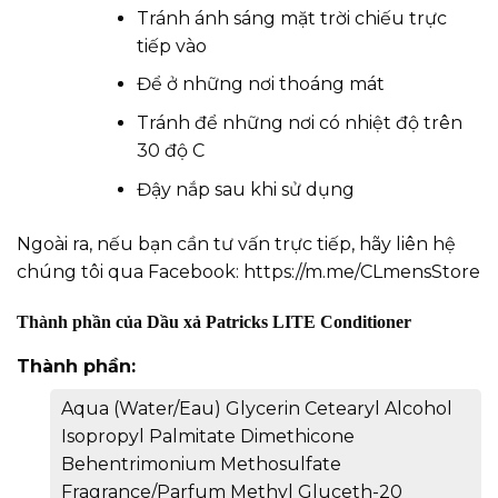
Tránh ánh sáng mặt trời chiếu trực
tiếp vào
Để ở những nơi thoáng mát
Tránh để những nơi có nhiệt độ trên
30 độ C
Đậy nắp sau khi sử dụng
Ngoài ra, nếu bạn cần tư vấn trực tiếp, hãy liên hệ
chúng tôi qua Facebook:
https://m.me/CLmensStore
Thành phần của Dầu xả Patricks LITE Conditioner
Thành phần:
Aqua (Water/Eau) Glycerin Cetearyl Alcohol
Isopropyl Palmitate Dimethicone
Behentrimonium Methosulfate
Fragrance/Parfum Methyl Gluceth-20