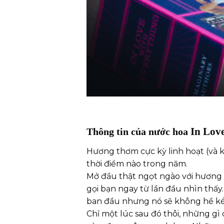
In Lov
Thông tin của nước hoa
Hương thơm cực kỳ linh hoạt (và kh
thời điểm nào trong năm.
Mở đầu thật ngọt ngào với hương t
gọi bạn ngay từ lần đầu nhìn thấy
ban đầu nhưng nó sẽ không hề kéo
Chỉ một lúc sau đó thôi, những gì 