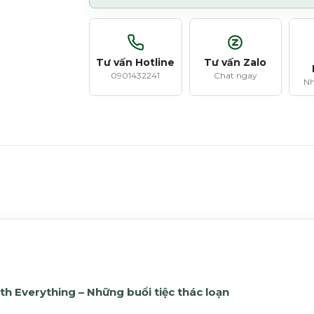
Tư vấn Hotline
Tư vấn Zalo
0901432241
Chat ngay
Nh
ith Everything – Những buổi tiệc thác loạn