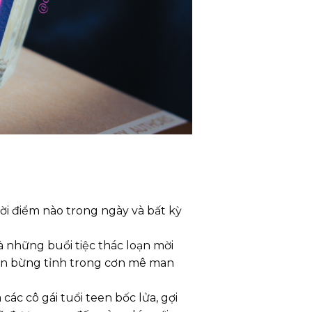
hời điểm nào trong ngày và bất kỳ
 những buổi tiệc thác loạn mời
 bạn bừng tỉnh trong cơn mê man
các cô gái tuổi teen bốc lửa, gợi