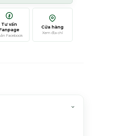
Tư vấn
Cửa hàng
Fanpage
Xem địa chỉ
ắn Facebook
MỞ HOẶC THU GỌN MỤC 