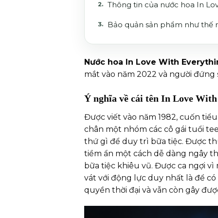
Thông tin của nước hoa In Lo
Bảo quản sản phẩm như thế 
Nước hoa In Love With Everyth
mắt vào năm 2022 và người đứng 
Ý nghĩa về cái tên In Love With
Được viết vào năm 1982, cuốn tiểu 
chân một nhóm các cô gái tuổi te
thứ gì để duy trì bữa tiệc. Được t
tiềm ẩn một cách dễ dàng ngây th
bữa tiệc khiêu vũ. Được ca ngợi 
vát với động lực duy nhất là để c
quyền thời đại và vẫn còn gây đượ