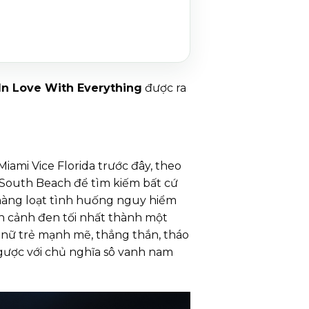
In Love With Everything
được ra
iami Vice Florida trước đây, theo
South Beach để tìm kiếm bất cứ
a hàng loạt tình huống nguy hiểm
n cảnh đen tối nhất thành một
 nữ trẻ mạnh mẽ, thẳng thắn, tháo
ngược với chủ nghĩa sô vanh nam