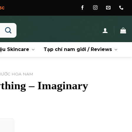
ệu Skincare
Tạp chí nam giới / Reviews
NƯỚC HOA NAM
thing – Imaginary